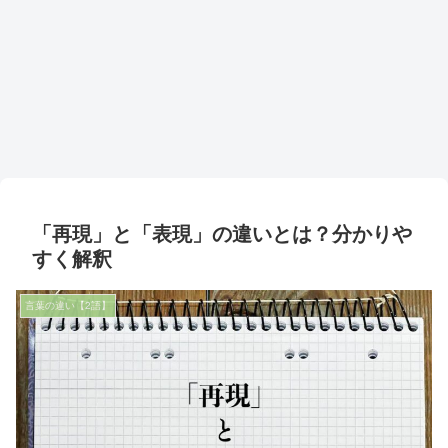
「再現」と「表現」の違いとは？分かりや
すく解釈
言葉の違い【2語】