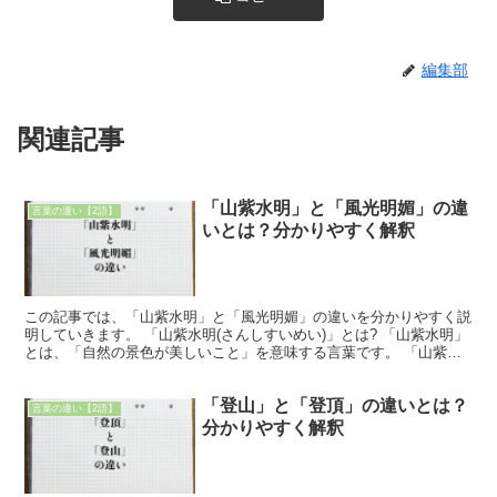
編集部
関連記事
「山紫水明」と「風光明媚」の違
言葉の違い【2語】
いとは？分かりやすく解釈
この記事では、「山紫水明」と「風光明媚」の違いを分かりやすく説
明していきます。 「山紫水明(さんしすいめい)」とは? 「山紫水明」
とは、「自然の景色が美しいこと」を意味する言葉です。 「山紫」
は「日に映えて紫色に見える山」を表し、「水明」は...
「登山」と「登頂」の違いとは？
言葉の違い【2語】
分かりやすく解釈