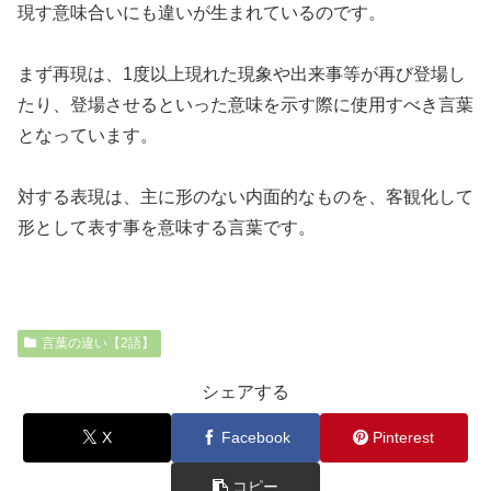
現す意味合いにも違いが生まれているのです。
まず再現は、1度以上現れた現象や出来事等が再び登場し
たり、登場させるといった意味を示す際に使用すべき言葉
となっています。
対する表現は、主に形のない内面的なものを、客観化して
形として表す事を意味する言葉です。
言葉の違い【2語】
シェアする
X
Facebook
Pinterest
コピー