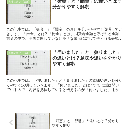
「街金」と「闇金」の違いとは？
言葉の違い【2語】
分かりやすく解釈
この記事では、「街金」と「闇金」の違いを分かりやすく説明してい
きます。 「街金」とは? 「街金」とは、消費者金融と呼ばれる金融
業者の中で、全国展開していない小さな業者に対して使われる表現で
す。 その街の金融業者という意味からきている言葉で、...
「伺いました」と「参りました」
言葉の違い【2語】
の違いとは？意味や違いを分かり
やすく解釈
この記事では、「伺いました」と「参りました」の意味や違いを分か
りやすく説明していきます。 「伺いました」とは? すでに話は聞い
ているので、内容を把握していると伝えるのが「伺いました」【うか
がいました】です。 仕事の内容について聞き、内容を把...
「知恵」と「智慧」の違いとは？分かり
やすく解釈