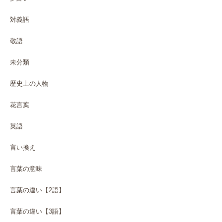
対義語
敬語
未分類
歴史上の人物
花言葉
英語
言い換え
言葉の意味
言葉の違い【2語】
言葉の違い【3語】