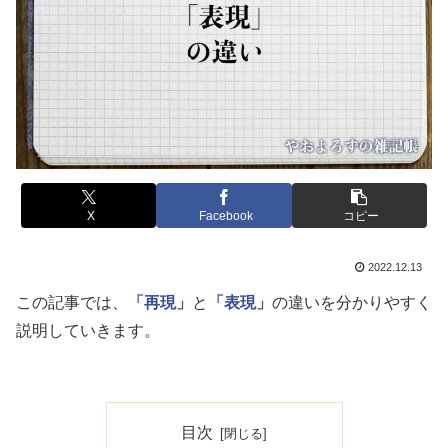
X
Facebook
コピー
2022.12.13
この記事では、
「再現」
と
「表現」
の違いを分かりやすく
説明していきます。
目次