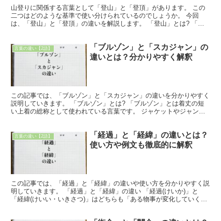
山登りに関係する言葉として「登山」と「登頂」があります。 この
二つはどのような基準で使い分けられているのでしょうか。 今回
は、「登山」と「登頂」の違いを解説します。 「登山」とは? 「登
山」とは、「山に登ること」を意味する言葉です。 「登山...
「ブルゾン」と「スカジャン」の
言葉の違い【2語】
違いとは？分かりやすく解釈
この記事では、「ブルゾン」と「スカジャン」の違いを分かりやすく
説明していきます。 「ブルゾン」とは? 「ブルゾン」とは着丈の短
い上着の総称として使われている言葉です。 ジャケットやジャンパ
ーのような着丈が短い上着が「ブルゾン」と呼ばれがちで...
「経過」と「経緯」の違いとは？
言葉の違い【2語】
使い方や例文も徹底的に解釈
この記事では、「経過」と「経緯」の違いや使い方を分かりやすく説
明していきます。 「経過」と「経緯」の違い 「経過(けいか)」と
「経緯(けいい・いきさつ)」はどちらも「ある物事が変化していく過
程・様子」を意味する言葉ですが、「経過」というのは...