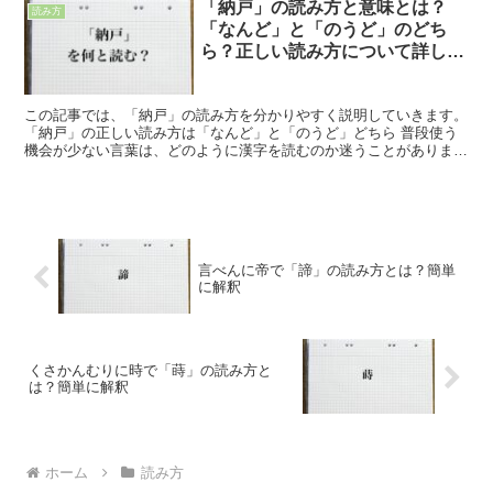
「納戸」の読み方と意味とは？
読み方
「なんど」と「のうど」のどち
ら？正しい読み方について詳しく
解釈
この記事では、「納戸」の読み方を分かりやすく説明していきます。
「納戸」の正しい読み方は「なんど」と「のうど」どちら 普段使う
機会が少ない言葉は、どのように漢字を読むのか迷うことがありま
す。 では、「納戸」はどのように読むのでしょうか。 解...
言べんに帝で「諦」の読み方とは？簡単
に解釈
くさかんむりに時で「蒔」の読み方と
は？簡単に解釈
ホーム
読み方