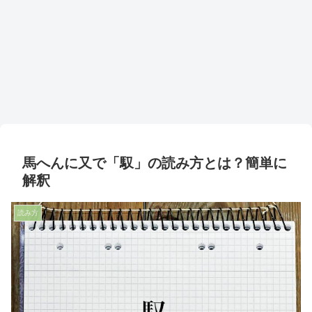
馬へんに又で「馭」の読み方とは？簡単に
解釈
読み方