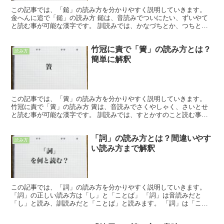
この記事では、「鎚」の読み方を分かりやすく説明していきます。
金へんに追で「鎚」の読み方 鎚は、音読みでついにたい、ずいやて
と読む事が可能な漢字です。 訓読みでは、かなづちとか、つちと読
む事が出来ます。 「鎚」の意味や解説 文字表記を見れば...
竹冠に責で「簀」の読み方とは？
読み方
簡単に解釈
この記事では、「簀」の読み方を分かりやすく説明していきます。
竹冠に責で「簀」の読み方 簀は、音読みでさくやしゃく、さいとせ
と読む事が可能な漢字です。 訓読みでは、すとかすのこと読む事が
出来ます。 「簀」の意味や解説 文字表記を見れば理解出...
「詞」の読み方とは？間違いやす
読み方
い読み方まで解釈
この記事では、「詞」の読み方を分かりやすく説明していきます。
「詞」の正しい読み方は「し」と「ことば」 「詞」は音読みだと
「し」と読み、訓読みだと「ことば」と読みます。 「詞」は「こと
ば」や「文章」、「詩歌」、「日本文法において単独で文節を...