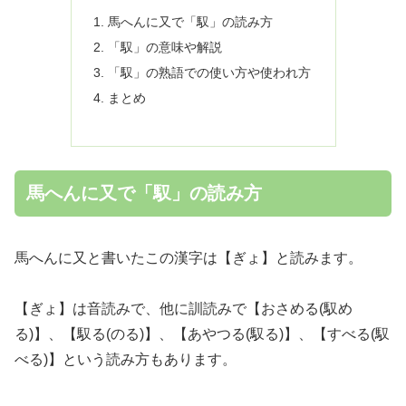
馬へんに又で「馭」の読み方
「馭」の意味や解説
「馭」の熟語での使い方や使われ方
まとめ
馬へんに又で「馭」の読み方
馬へんに又と書いたこの漢字は【ぎょ】と読みます。
【ぎょ】は音読みで、他に訓読みで【おさめる(馭め
る)】、【馭る(のる)】、【あやつる(馭る)】、【すべる(馭
べる)】という読み方もあります。