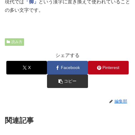
現代では
「御」
という漢字に置き換えて使われていること
の多い文字です。
読み方
シェアする
X
Facebook
Pinterest
コピー
編集部
関連記事