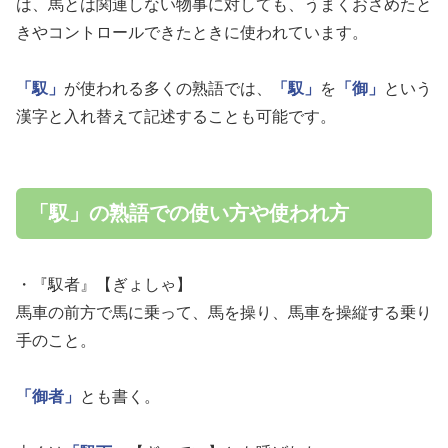
は、馬とは関連しない物事に対しても、うまくおさめたと
きやコントロールできたときに使われています。
「馭」
が使われる多くの熟語では、
「馭」
を
「御」
という
漢字と入れ替えて記述することも可能です。
「馭」の熟語での使い方や使われ方
・『馭者』【ぎょしゃ】
馬車の前方で馬に乗って、馬を操り、馬車を操縦する乗り
手のこと。
「御者」
とも書く。