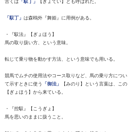
古くは
「馭丁」
【ぎょてい】とも呼ばれた。
「馭丁」
は森鴎外『舞姫』に用例がある。
・『馭法』【ぎょほう】
馬の取り扱い方、という意味。
転じて乗り物を動かす方法、という意味でも用いる。
競馬でムチの使用法やコース取りなど、馬の乗り方につい
て示すときに使う
「御法」
【みのり】という言葉は、この
【ぎょほう】から来ている。
・『控馭』【こうぎょ】
馬を思いのままに扱うこと。