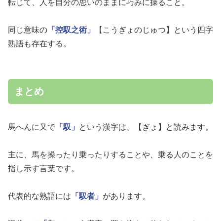
転じて、人を自分の思いのままに巧みに操ること。
同じ意味の
「控馭之術」
【こうぎょのじゅつ】という四字
熟語も存在する。
まとめ
馬へんに又で
「馭」
という漢字は、【ぎょ】と読みます。
主に、馬を操ったり乗ったりすることや、乗る人のことを
指し示す言葉です。
代表的な熟語には
「馭者」
があります。