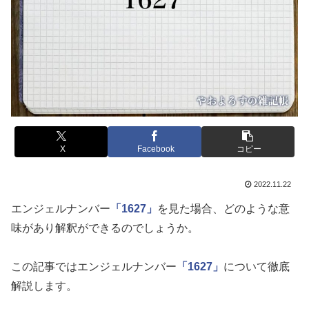
X
Facebook
コピー
2022.11.22
エンジェルナンバー
「1627」
を見た場合、どのような意
味があり解釈ができるのでしょうか。
この記事ではエンジェルナンバー
「1627」
について徹底
解説します。