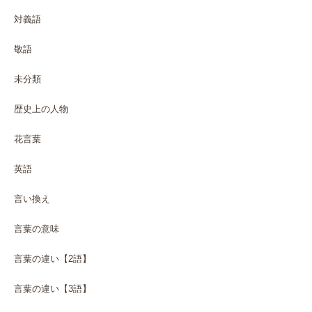
対義語
敬語
未分類
歴史上の人物
花言葉
英語
言い換え
言葉の意味
言葉の違い【2語】
言葉の違い【3語】