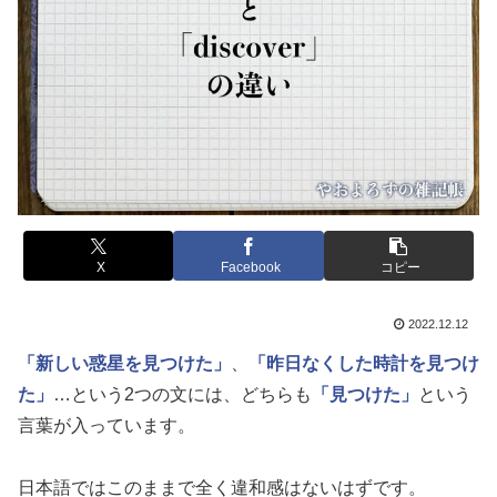
X
Facebook
コピー
2022.12.12
「新しい惑星を見つけた」
、
「昨日なくした時計を見つけ
た」
…という2つの文には、どちらも
「見つけた」
という
言葉が入っています。
日本語ではこのままで全く違和感はないはずです。