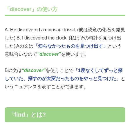
「discover」の使い方
A. He discovered a dinosaur fossil. (彼は恐竜の化石を発見
した) B. I discovered the clock. (私はその時計を見つけ出
した) Aの文は
「知らなかったものを見つけ出す」
という
意味合いなので
“discover”
を使います。
Bの文は
“discover”
を使うことで
「1度なくしてずっと探
していた、探すのが大変だったものをやっと見つけた」
と
いうニュアンスを表すことができます。
「find」とは?