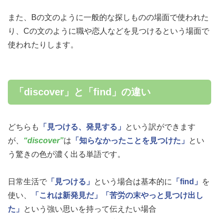
また、Bの文のように一般的な探しものの場面で使われた
り、Cの文のように職や恋人などを見つけるという場面で
使われたりします。
「discover」と「find」の違い
どちらも
「見つける、発見する」
という訳ができます
が、
“discover”
は
「知らなかったことを見つけた」
とい
う驚きの色が濃く出る単語です。
日常生活で
「見つける」
という場合は基本的に
「find」
を
使い、
「これは新発見だ」
「苦労の末やっと見つけ出し
た」
という強い思いを持って伝えたい場合