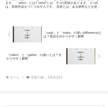
ます。 「artist」とは? “artist”には、3つの意味があります。 1つめ
は、芸術作品をつくり出す人です。 芸術とは、ある材料などを使用
して美を追い求...
「cook」と「make」の違い(difference)と
は？英語を分かりやすく解釈
「collect」と「gather」の違いとは？分
かりやすく解釈
ホーム
言葉の違い【英語2語】