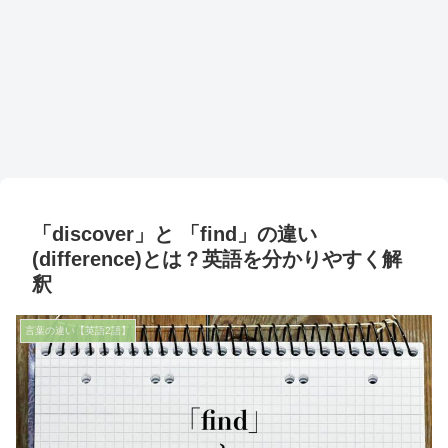
「discover」と 「find」の違い
(difference)とは？英語を分かりやすく解
釈
言葉の違い【英語2語】