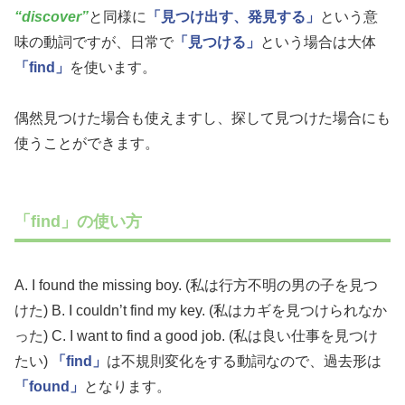
“discover”
と同様に
「見つけ出す、発見する」
という意
味の動詞ですが、日常で
「見つける」
という場合は大体
「find」
を使います。
偶然見つけた場合も使えますし、探して見つけた場合にも
使うことができます。
「find」の使い方
A. I found the missing boy. (私は行方不明の男の子を見つ
けた) B. I couldn’t find my key. (私はカギを見つけられなか
った) C. I want to find a good job. (私は良い仕事を見つけ
たい)
「find」
は不規則変化をする動詞なので、過去形は
「found」
となります。