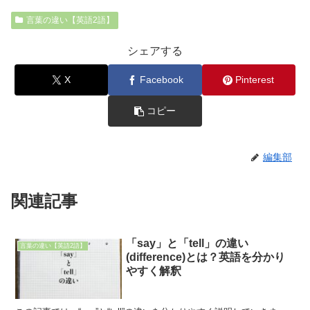
言葉の違い【英語2語】
シェアする
X
Facebook
Pinterest
コピー
編集部
関連記事
「say」と「tell」の違い
言葉の違い【英語2語】
(difference)とは？英語を分かり
やすく解釈