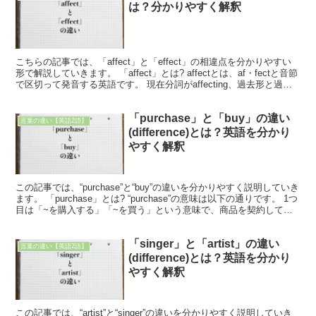
は？分かりやすく解釈
こちらの記事では、「affect」と「effect」の相違点を分かりやすい
形で解説していきます。 「affect」とは? affectとは、af・fectと音節
で区切って発音する英語です。 現在分詞がaffecting、過去形と過去
分詞がa...
「purchase」と「buy」の違い
言葉の違い【英語2語】
(difference)とは？英語を分かり
やすく解釈
この記事では、“purchase”と“buy”の違いを分かりやすく説明していき
ます。 「purchase」とは? “purchase”の意味は以下の通りです。 1つ
目は「~を購入する」「~を買う」という意味で、商品を契約して買
うことを言いま...
「singer」と「artist」の違い
言葉の違い【英語2語】
(difference)とは？英語を分かり
やすく解釈
この記事では、“artist”と“singer”の違いを分かりやすく説明していき