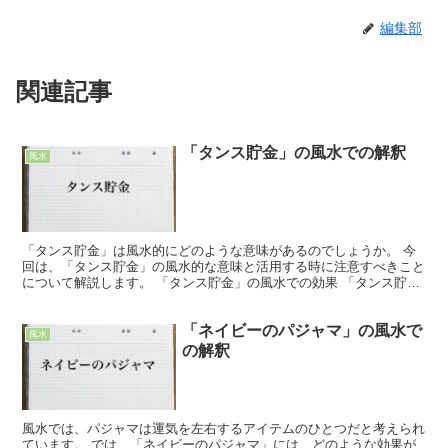
編集部
関連記事
「タンス貯金」の風水での解釈
風水
「タンス貯金」は風水的にどのような意味があるのでしょうか。 今
回は、「タンス貯金」の風水的な意味と活用する時に注意すべきこと
について解説します。 「タンス貯金」の風水での効果 「タンス貯
金」の風水における効果は「金運」「社交運」です。 風水...
「ネイビーのパジャマ」の風水で
風水
の解釈
風水では、パジャマは運気を左右するアイテムのひとつだと考えられ
ています。 では、「ネイビーのパジャマ」には、どのような効果が