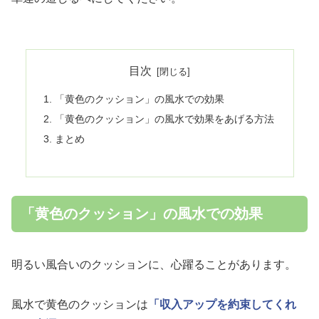
目次
「黄色のクッション」の風水での効果
「黄色のクッション」の風水で効果をあげる方法
まとめ
「黄色のクッション」の風水での効果
明るい風合いのクッションに、心躍ることがあります。
風水で黄色のクッションは
「収入アップを約束してくれ