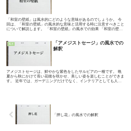
「和室の壁紙」は風水的にどのような意味があるのでしょうか。 今
回は、「和室の壁紙」の風水的な意味と活用する時に注意すべきこと
について解説します。 「和室の壁紙」の風水での効果 「和室の壁
紙」の風水における効果は「家庭運」「長寿」「健康」です...
「アメジストセージ」の風水での
風水
解釈
アメジストセージは、鮮やかな紫色をしたサルビアの一種です。 晩
夏から秋にかけて長い花穂を咲かせ、美しい姿を楽しむことができま
す。 近年では、ガーデニングだけでなく、インテリアとしても人気
が高まっています。 実は、アメジストセージは風水におい...
「押し花」の風水での解釈