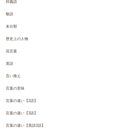
対義語
敬語
未分類
歴史上の人物
花言葉
英語
言い換え
言葉の意味
言葉の違い【2語】
言葉の違い【3語】
言葉の違い【英語2語】