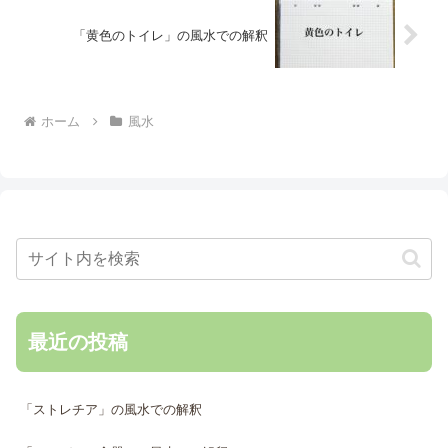
「黄色のトイレ」の風水での解釈
ホーム
風水
最近の投稿
「ストレチア」の風水での解釈