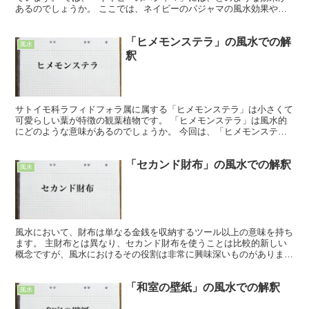
あるのでしょうか。 ここでは、ネイビーのパジャマの風水効果やよ
り効果を上げる方法などについて詳しくみていきましょう。...
「ヒメモンステラ」の風水での解
風水
釈
サトイモ科ラフィドフォラ属に属する「ヒメモンステラ」は小さくて
可愛らしい葉が特徴の観葉植物です。 「ヒメモンステラ」は風水的
にどのような意味があるのでしょうか。 今回は、「ヒメモンステ
ラ」の風水的な意味と活用する時に注意すべきことについて解...
「セカンド財布」の風水での解釈
風水
風水において、財布は単なる金銭を収納するツール以上の意味を持ち
ます。 主財布とは異なり、セカンド財布を使うことは比較的新しい
概念ですが、風水におけるその役割は非常に興味深いものがありま
す。 本稿では、「セカンド財布」を風水的観点から解析し、...
「和室の壁紙」の風水での解釈
風水