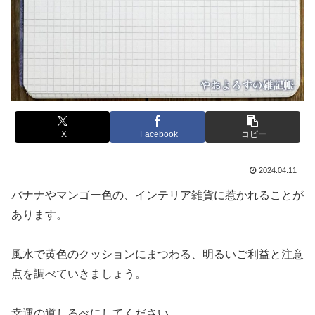
X
Facebook
コピー
2024.04.11
バナナやマンゴー色の、インテリア雑貨に惹かれることが
あります。
風水で黄色のクッションにまつわる、明るいご利益と注意
点を調べていきましょう。
幸運の道しるべにしてください。