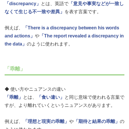
「discrepancy」
とは、英語で
「意見や事実などが一致し
なくて生じる不一致や差異」
を表す言葉です。
例えば、
「There is a discrepancy between his words
and actions」
や
「The report revealed a discrepancy in
the data」
のように使われます。
「乖離」
◆ 使い方やニュアンスの違い
「乖離」
とは、
「食い違い」
と同じ意味で使われる言葉で
すが、より離れていくというニュアンスがあります。
例えば、
「理想と現実の乖離」
や
「期待と結果の乖離」
の