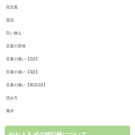
花言葉
英語
言い換え
言葉の意味
言葉の違い【2語】
言葉の違い【3語】
言葉の違い【英語2語】
読み方
風水
やおよろずの雑記帳について