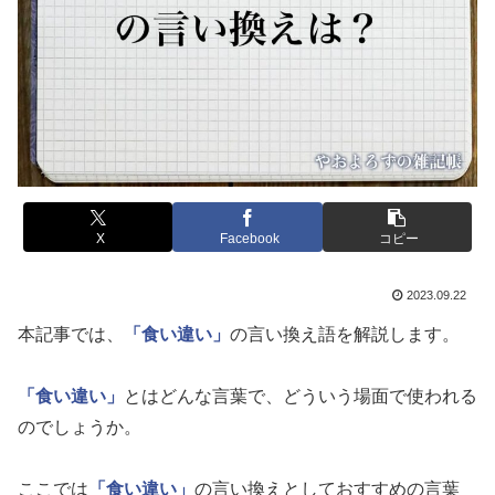
X
Facebook
コピー
2023.09.22
本記事では、
「食い違い」
の言い換え語を解説します。
「食い違い」
とはどんな言葉で、どういう場面で使われる
のでしょうか。
ここでは
「食い違い」
の言い換えとしておすすめの言葉