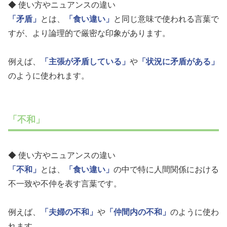
◆ 使い方やニュアンスの違い
「矛盾」
とは、
「食い違い」
と同じ意味で使われる言葉で
すが、より論理的で厳密な印象があります。
例えば、
「主張が矛盾している」
や
「状況に矛盾がある」
のように使われます。
「不和」
◆ 使い方やニュアンスの違い
「不和」
とは、
「食い違い」
の中で特に人間関係における
不一致や不仲を表す言葉です。
例えば、
「夫婦の不和」
や
「仲間内の不和」
のように使わ
れます。