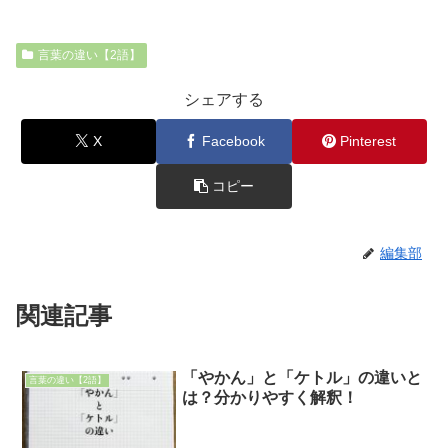
言葉の違い【2語】
シェアする
X
Facebook
Pinterest
コピー
編集部
関連記事
「やかん」と「ケトル」の違いと
言葉の違い【2語】
は？分かりやすく解釈！