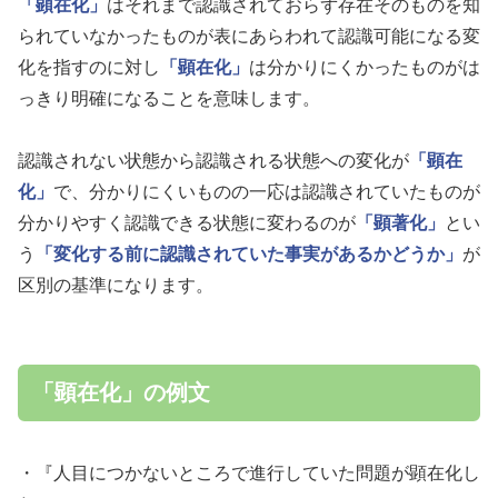
「顕在化」
はそれまで認識されておらず存在そのものを知
られていなかったものが表にあらわれて認識可能になる変
化を指すのに対し
「顕在化」
は分かりにくかったものがは
っきり明確になることを意味します。
認識されない状態から認識される状態への変化が
「顕在
化」
で、分かりにくいものの一応は認識されていたものが
分かりやすく認識できる状態に変わるのが
「顕著化」
とい
う
「変化する前に認識されていた事実があるかどうか」
が
区別の基準になります。
「顕在化」の例文
・『人目につかないところで進行していた問題が顕在化し