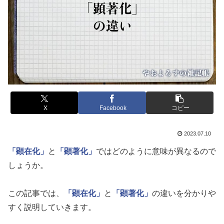
X
Facebook
コピー
2023.07.10
「顕在化」
と
「顕著化」
ではどのように意味が異なるので
しょうか。
この記事では、
「顕在化」
と
「顕著化」
の違いを分かりや
すく説明していきます。