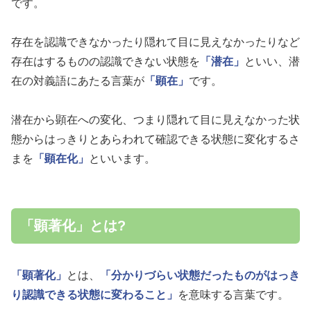
です。
存在を認識できなかったり隠れて目に見えなかったりなど
存在はするものの認識できない状態を
「潜在」
といい、潜
在の対義語にあたる言葉が
「顕在」
です。
潜在から顕在への変化、つまり隠れて目に見えなかった状
態からはっきりとあらわれて確認できる状態に変化するさ
まを
「顕在化」
といいます。
「顕著化」とは?
「顕著化」
とは、
「分かりづらい状態だったものがはっき
り認識できる状態に変わること」
を意味する言葉です。