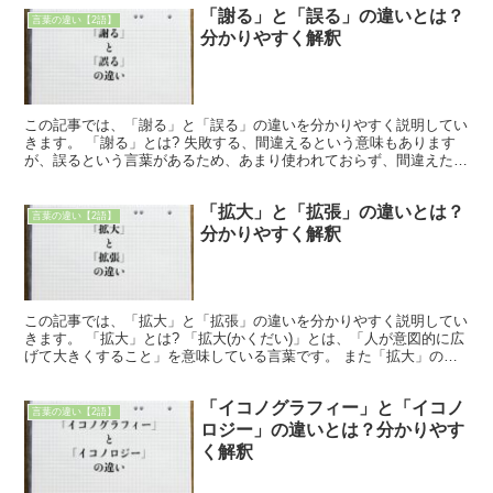
「謝る」と「誤る」の違いとは？
言葉の違い【2語】
分かりやすく解釈
この記事では、「謝る」と「誤る」の違いを分かりやすく説明してい
きます。 「謝る」とは? 失敗する、間違えるという意味もあります
が、誤るという言葉があるため、あまり使われておらず、間違えたこ
とによって悪い結果を及ぼすという意味もあります。 最...
「拡大」と「拡張」の違いとは？
言葉の違い【2語】
分かりやすく解釈
この記事では、「拡大」と「拡張」の違いを分かりやすく説明してい
きます。 「拡大」とは? 「拡大(かくだい)」とは、「人が意図的に広
げて大きくすること」を意味している言葉です。 また「拡大」の表
現には、「(人の意図・行為とはかかわりなく)自然...
「イコノグラフィー」と「イコノ
言葉の違い【2語】
ロジー」の違いとは？分かりやす
く解釈