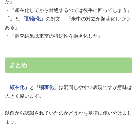
た』
・『顕在化してから対処するのでは後手に回ってしまう』
「」
5.
「顕著化」
の例文 ・『米中の対立が顕著化しつつ
ある』
・『調査結果は東京の特殊性を顕著化した』
まとめ
「顕在化」
と
「顕著化」
は混同しやすい表現ですが意味は
大きく違います。
以前から認識されていたのかどうかを基準に使い分けまし
ょう。