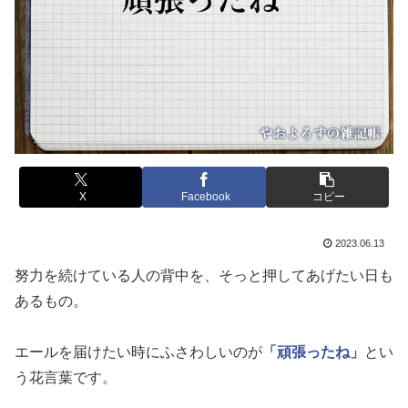
X
Facebook
コピー
2023.06.13
努力を続けている人の背中を、そっと押してあげたい日も
あるもの。
エールを届けたい時にふさわしいのが
「頑張ったね」
とい
う花言葉です。