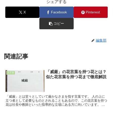
シェアする
X
Facebook
Pinterest
コピー
編集部
関連記事
「威厳」の花言葉を持つ花とは？
花言葉
似た花言葉を持つ花まで徹底解説
「威厳」とは堂々としていて厳かなさまを指す言葉です。 人の上に
立つ者として必要なものとされることもあるので、この花言葉を持つ
花は社長や教師といった指導的な立場にある方に向いています。 ま
たこの花言葉を持つ花は「威厳」を感じさせるのに足るだけ...