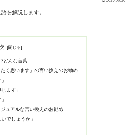
2023.08.10
え語を解説します。
次
?どんな言葉
きたく思います」の言い換えのお勧め
す」
存じます」
す」
カジュアルな言い換えのお勧め
しいでしょうか」