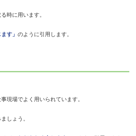
取る時に用います。
じます」
のように引用します。
仕事現場でよく用いられています。
みましょう。