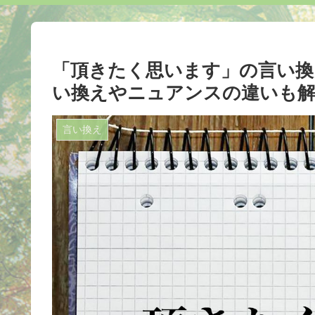
「頂きたく思います」の言い換え
い換えやニュアンスの違いも
言い換え