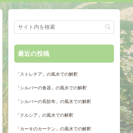
最近の投稿
「ストレチア」の風水での解釈
「シルバーの食器」の風水での解釈
「シルバーの長財布」の風水での解釈
「クルシア」の風水での解釈
「カーキのカーテン」の風水での解釈