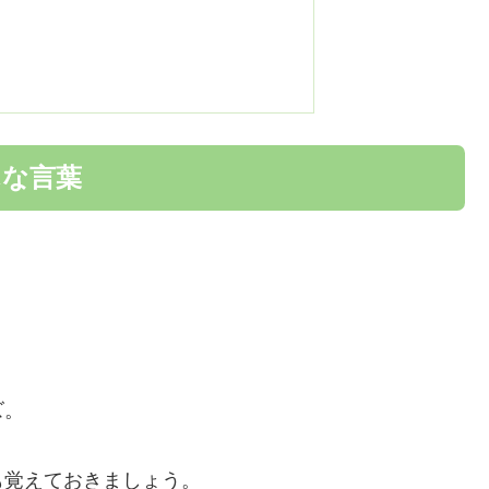
んな言葉
。
ズ。
も覚えておきましょう。