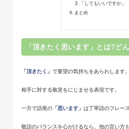
「してもいいですか」
まとめ
「頂きたく思います」とは?ど
「頂きたく」
で要望の気持ちをあらわします
相手に対する敬意をにじませる表現です。
一方で語尾の
「思います」
は丁寧語のフレー
敬語のバランスを心がけるなら、他の言い方