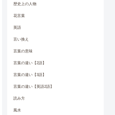
歴史上の人物
花言葉
英語
言い換え
言葉の意味
言葉の違い【2語】
言葉の違い【3語】
言葉の違い【英語2語】
読み方
風水