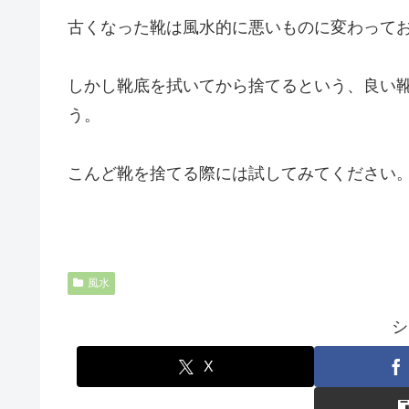
古くなった靴は風水的に悪いものに変わって
しかし靴底を拭いてから捨てるという、良い
う。
こんど靴を捨てる際には試してみてください
風水
シ
X