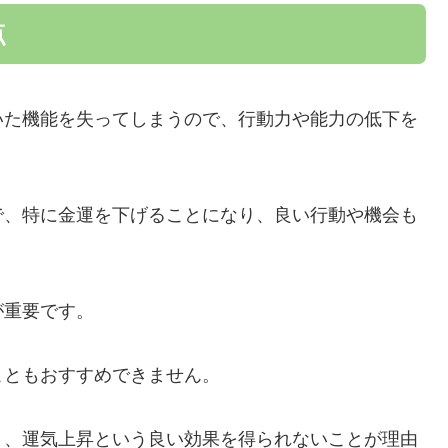
点
いた機能を失ってしまうので、行動力や能力の低下を
で、特に金運を下げることになり、良い行動や機会も
が重要です。
こともおすすめできません。
と、運気上昇という良い効果を得られないことが理由