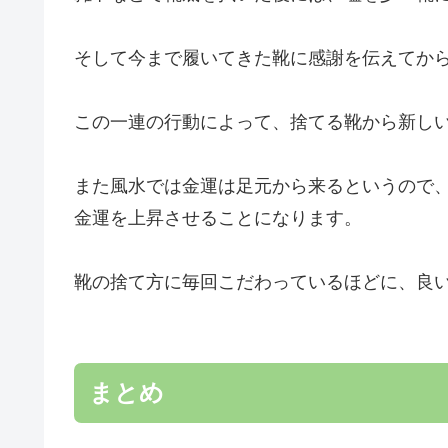
そして今まで履いてきた靴に感謝を伝えてか
この一連の行動によって、捨てる靴から新し
また風水では金運は足元から来るというので
金運を上昇させることになります。
靴の捨て方に毎回こだわっているほどに、良
まとめ