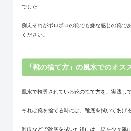
でした。
例えそれがボロボロの靴でも嫌な感じの靴で
ください。
「靴の捨て方」の風水でのオス
風水で推奨されている靴の捨て方を、実践し
それは靴を捨てる時には、靴底を拭いてあげ
雑巾などで靴底を拭いた後には、塩を少々靴