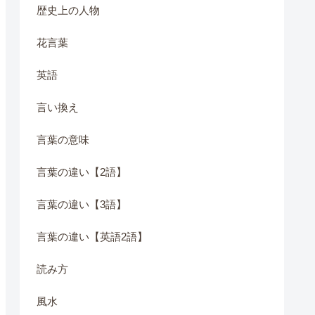
歴史上の人物
花言葉
英語
言い換え
言葉の意味
言葉の違い【2語】
言葉の違い【3語】
言葉の違い【英語2語】
読み方
風水