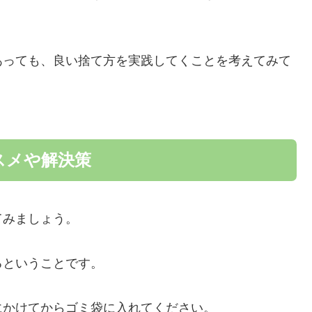
あっても、良い捨て方を実践してくことを考えてみて
スメや解決策
てみましょう。
るということです。
にかけてからゴミ袋に入れてください。