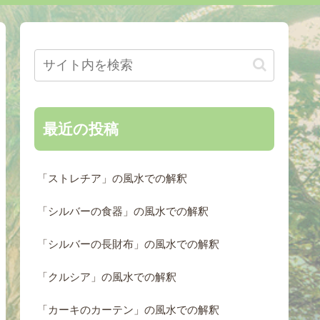
最近の投稿
「ストレチア」の風水での解釈
「シルバーの食器」の風水での解釈
「シルバーの長財布」の風水での解釈
「クルシア」の風水での解釈
「カーキのカーテン」の風水での解釈