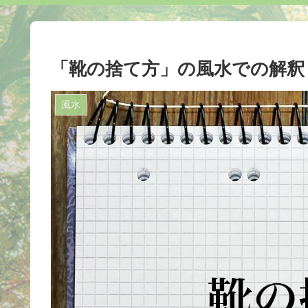
「靴の捨て方」の風水での解釈
風水