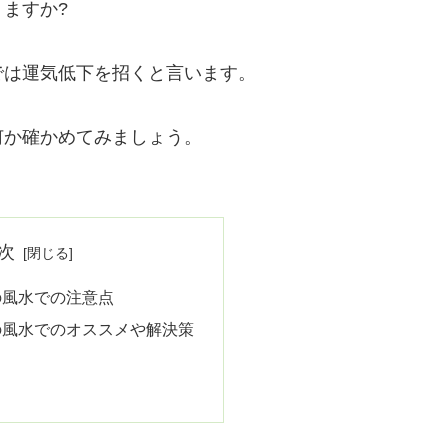
ますか?
では運気低下を招くと言います。
何か確かめてみましょう。
次
の風水での注意点
の風水でのオススメや解決策