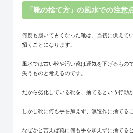
「靴の捨て方」の風水での注意
何度も履いて古くなった靴は、当初に供えて
招くことになります。
風水では古い靴や汚い靴は運気を下げるもの
失うものと考えるのです。
だから劣化している靴を、捨てるという行動
しかし靴に何も手を加えず、無造作に捨てる
なぜかと言えば靴に何も手を加えずに捨てる