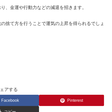
おり、金運や行動力などの減退を招きます。
靴の捨て方を行うことで運気の上昇を得られるでしょ
。
ェアする
Facebook
Pinterest
コピー