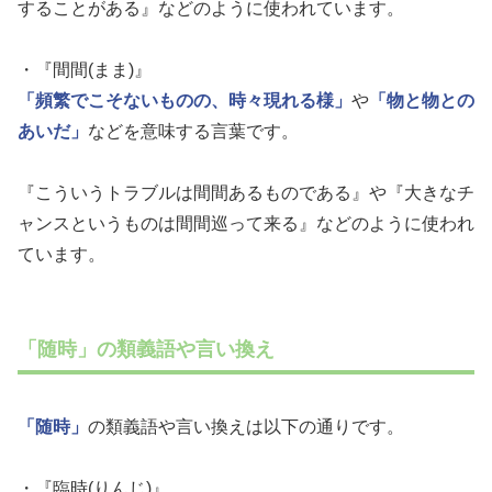
することがある』などのように使われています。
・『間間(まま)』
「頻繁でこそないものの、時々現れる様」
や
「物と物との
あいだ」
などを意味する言葉です。
『こういうトラブルは間間あるものである』や『大きなチ
ャンスというものは間間巡って来る』などのように使われ
ています。
「随時」の類義語や言い換え
「随時」
の類義語や言い換えは以下の通りです。
・『臨時(りんじ)』