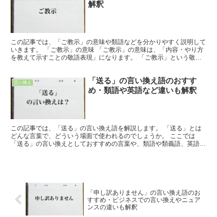
解釈
この記事では、「ご教示」の意味や類語などを分かりやすく説明して
いきます。 「ご教示」の意味 「ご教示」の意味は、「内容・やり方
を教えて示すことの敬語表現」になります。 「ご教示」という敬語
表現は、「教示」に尊敬の意味を示す「接頭辞のご(御)...
「送る」の言い換え語のおすす
言い換え
め・類語や英語など違いも解釈
この記事では、「送る」の言い換え語を解説します。 「送る」とは
どんな言葉で、どういう場面で使われるのでしょうか。 ここでは
「送る」の言い換えとしておすすめの言葉や、類語や類義語、英語で
の言い方を紹介します。 「送る」とは?どんな言葉 「送る...
「申し訳ありません」の言い換え語のお
すすめ・ビジネスでの言い換えやニュア
ンスの違いも解釈