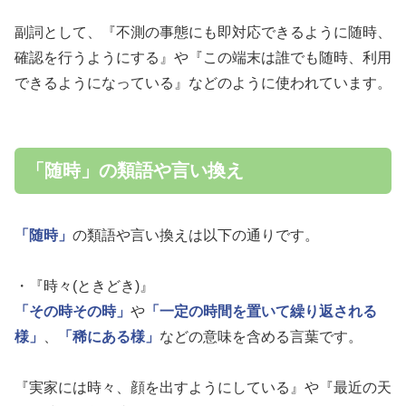
副詞として、『不測の事態にも即対応できるように随時、
確認を行うようにする』や『この端末は誰でも随時、利用
できるようになっている』などのように使われています。
「随時」の類語や言い換え
「随時」
の類語や言い換えは以下の通りです。
・『時々(ときどき)』
「その時その時」
や
「一定の時間を置いて繰り返される
様」
、
「稀にある様」
などの意味を含める言葉です。
『実家には時々、顔を出すようにしている』や『最近の天