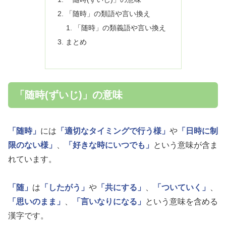
「随時」の類語や言い換え
「随時」の類義語や言い換え
まとめ
「随時(ずいじ)」の意味
「随時」
には
「適切なタイミングで行う様」
や
「日時に制
限のない様」
、
「好きな時にいつでも」
という意味が含ま
れています。
「随」
は
「したがう」
や
「共にする」
、
「ついていく」
、
「思いのまま」
、
「言いなりになる」
という意味を含める
漢字です。