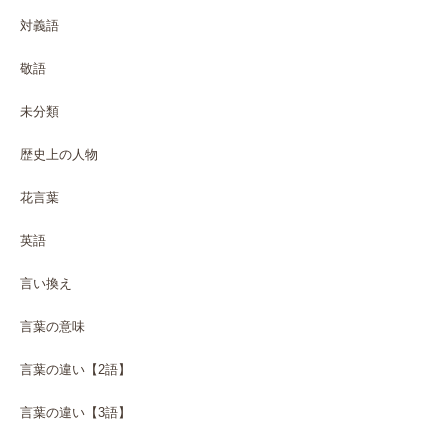
対義語
敬語
未分類
歴史上の人物
花言葉
英語
言い換え
言葉の意味
言葉の違い【2語】
言葉の違い【3語】