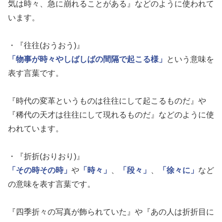
気は時々、急に崩れることがある』などのように使われて
います。
・『往往(おうおう)』
「物事が時々やしばしばの間隔で起こる様」
という意味を
表す言葉です。
『時代の変革というものは往往にして起こるものだ』や
『稀代の天才は往往にして現れるものだ』などのように使
われています。
・『折折(おりおり)』
「その時その時」
や
「時々」
、
「段々」
、
「徐々に」
など
の意味を表す言葉です。
『四季折々の写真が飾られていた』や『あの人は折折目に