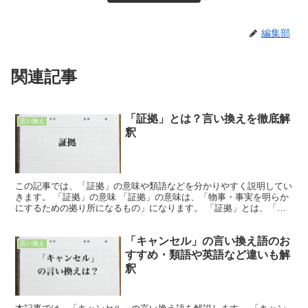
編集部
関連記事
「証拠」とは？言い換えを徹底解
言い換え
釈
この記事では、「証拠」の意味や類語などを分かりやすく説明してい
きます。 「証拠」の意味 「証拠」の意味は、「物事・事実を明らか
にするための拠り所になるもの」になります。 「証拠」とは、「そ
の主張や物事が事実(真実)であるのか否かを証明するた...
「キャンセル」の言い換え語のお
言い換え
すすめ・類語や英語など違いも解
釈