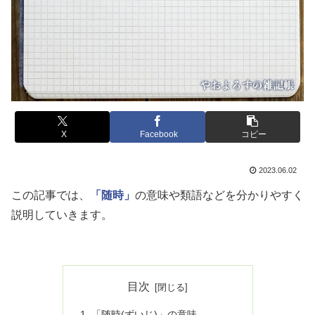
X
Facebook
コピー
2023.06.02
この記事では、
「随時」
の意味や類語などを分かりやすく
説明していきます。
目次
「随時(ずいじ)」の意味