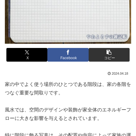
X
Facebook
コピー
2024.04.18
家の中でよく使う場所のひとつである階段は、家の各階を
つなぐ重要な間取りです。
風水では、空間のデザインや装飾が家全体のエネルギーフ
ローに大きな影響を与えるとされています。
特に階段に飾る写真は、その配置や内容によって家族の運