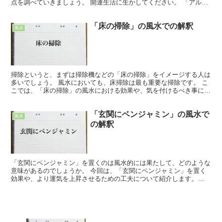
点を調べていきましょう。 開運生活に生かしてください。 「アルミ
シート」の風水での効果 家電量販店やホームセンターで...
「床の掃除」の風水での解釈
風水
掃除というと、まずは掃除機などの「床の掃除」をイメージする人は
多いでしょう。 風水においても、床掃除は最も重要な掃除です。 こ
こでは、「床の掃除」の風水における効果や、気を付けるべき事につ
いて、詳しく解説していきます。 「床の掃除」の風水で...
「玄関にベンジャミン」の風水で
風水
の解釈
「玄関にベンジャミン」を置くのは風水的には果たして、どのような
意味があるのでしょうか。 今回は、「玄関にベンジャミン」を置く
効果や、より運気を上昇させるための工夫について紹介します。
「玄関にベンジャミン」の風水での効果 「玄関にベンジャミ...