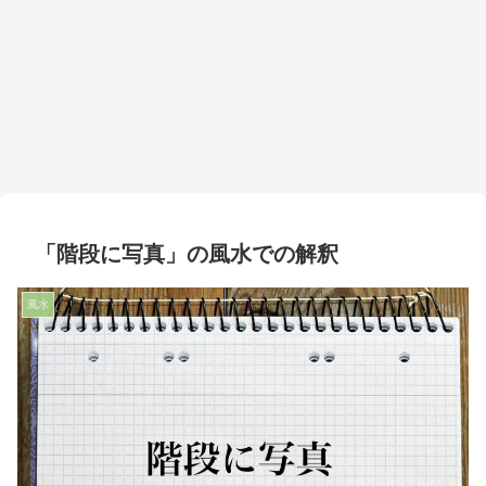
「階段に写真」の風水での解釈
風水