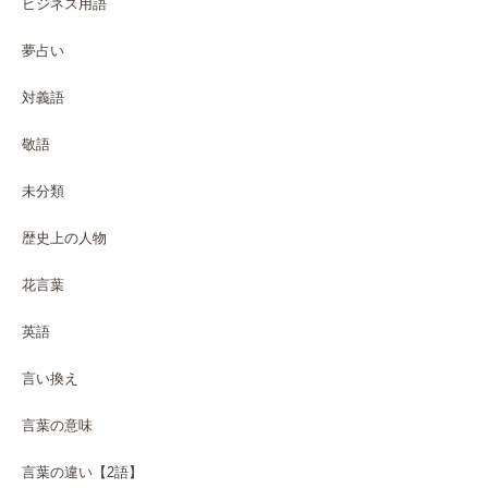
ビジネス用語
夢占い
対義語
敬語
未分類
歴史上の人物
花言葉
英語
言い換え
言葉の意味
言葉の違い【2語】