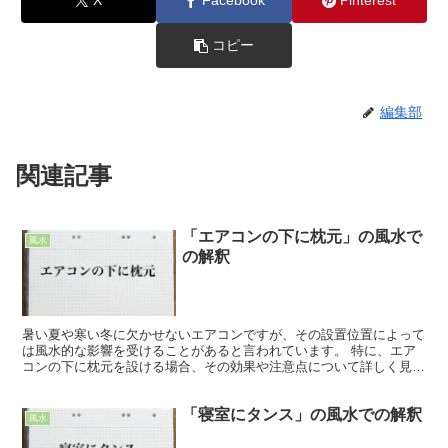
X
Facebook
Pinterest
コピー
編集部
関連記事
「エアコンの下に枕元」の風水で
風水
の解釈
暑い夏や寒い冬に欠かせないエアコンですが、その設置位置によって
は風水的な影響を受けることがあると言われています。 特に、エア
コンの下に枕元を設ける場合、その効果や注意点について詳しく見て
いきましょう。 「エアコンの下に枕元」の風水での象徴 ...
「寝室にタンス」の風水での解釈
風水