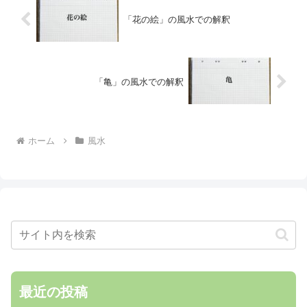
「花の絵」の風水での解釈
「亀」の風水での解釈
ホーム
風水
最近の投稿