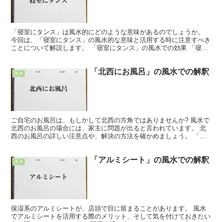
「寝室にタンス」は風水的にどのような意味があるのでしょうか。
今回は、「寝室にタンス」の風水的な意味と活用する時に注意すべき
ことについて解説します。 「寝室にタンス」の風水での効果 「寝室
にタンス」の風水における効果は「回復運」「成長運」で...
「北西にお風呂」の風水での解釈
風水
ご自宅のお風呂は、もしかして北西の方角ではありませんか? 風水で
北西のお風呂の場合には、家主に問題が出ると言われています。 北
西のお風呂の詳しい注意点や、解決の方法を確かめましょう。 「北
西にお風呂」の風水での注意点 「主人の方角」と言えば...
「アルミシート」の風水での解釈
風水
保湿系のアルミシートが、店頭で目に留まることがあります。 風水
でアルミシートを活用する際のメリット、そして気を付けておきたい