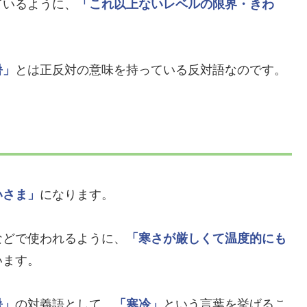
ているように、
「これ以上ないレベルの限界・きわ
暑」
とは正反対の意味を持っている反対語なのです。
いさま」
になります。
などで使われるように、
「寒さが厳しくて温度的にも
います。
暑」
の対義語として、
「寒冷」
という言葉を挙げるこ