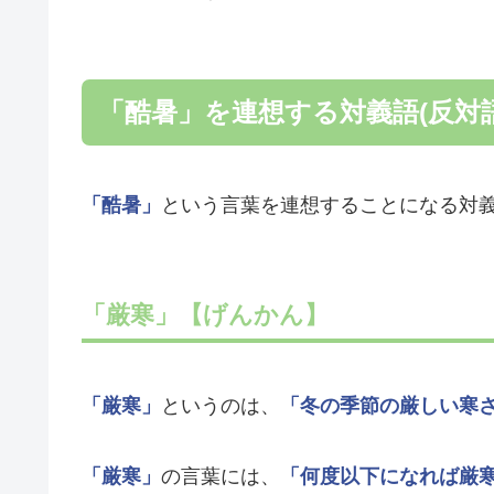
「酷暑」を連想する対義語(反対語
「酷暑」
という言葉を連想することになる対
「厳寒」【げんかん】
「厳寒」
というのは、
「冬の季節の厳しい寒
「厳寒」
の言葉には、
「何度以下になれば厳