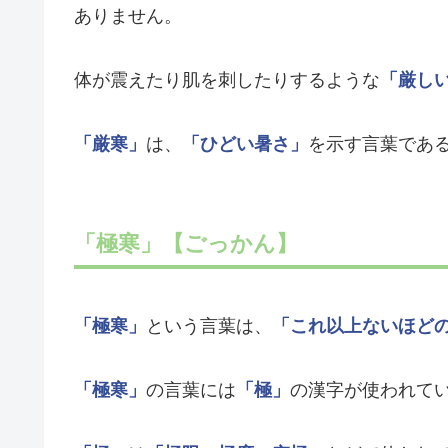
ありません。
体が震えたり肌を刺したりするような
「厳し
「厳寒」
は、
「ひどい暑さ」
を示す言葉であ
「極寒」【ごっかん】
「極寒」
という言葉は、
「これ以上ないほど
「極寒」
の言葉には
「極」
の漢字が使われて