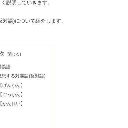
しく説明していきます。
反対語)について紹介します。
次
対義語
想する対義語(反対語)
【げんかん】
【ごっかん】
【かんれい】