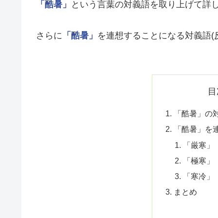
「酷暑」
という言葉の対義語を取り上げて詳
さらに
「酷暑」
を連想することになる対義語(
目
「酷暑」の
「酷暑」を連
「厳寒」
「極寒」
「寒冷」
まとめ