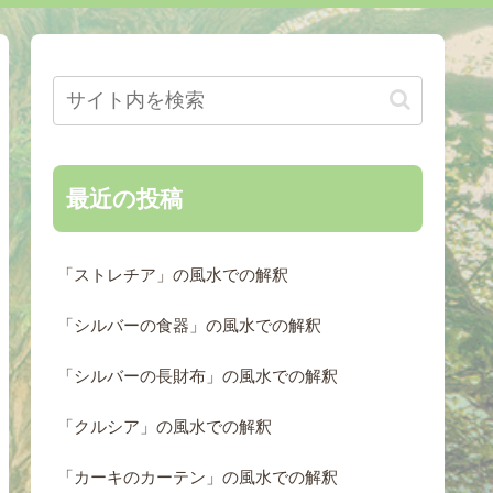
最近の投稿
「ストレチア」の風水での解釈
「シルバーの食器」の風水での解釈
「シルバーの長財布」の風水での解釈
「クルシア」の風水での解釈
「カーキのカーテン」の風水での解釈