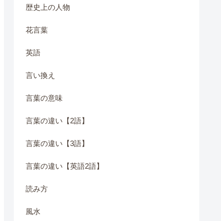
歴史上の人物
花言葉
英語
言い換え
言葉の意味
言葉の違い【2語】
言葉の違い【3語】
言葉の違い【英語2語】
読み方
風水