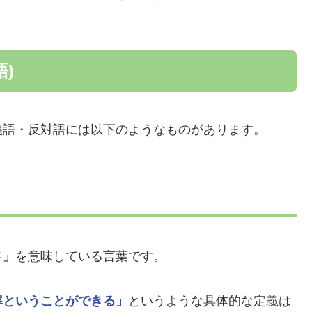
)
義語・反対語には以下のようなものがあります。
さ」
を意味している言葉です。
寒ということができる」
というような具体的な定義は