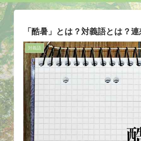
「酷暑」とは？対義語とは？連
対義語