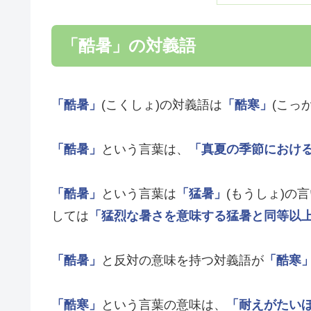
「酷暑」の対義語
「酷暑」
(こくしょ)の対義語は
「酷寒」
(こっ
「酷暑」
という言葉は、
「真夏の季節におけ
「酷暑」
という言葉は
「猛暑」
(もうしょ)の
しては
「猛烈な暑さを意味する猛暑と同等以
「酷暑」
と反対の意味を持つ対義語が
「酷寒
「酷寒」
という言葉の意味は、
「耐えがたい