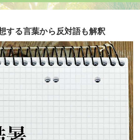
想する言葉から反対語も解釈