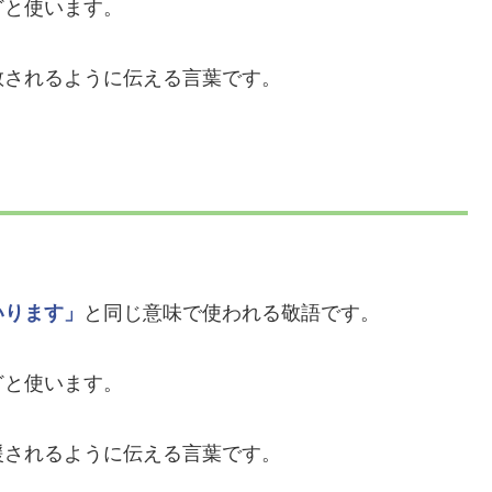
どと使います。
敬されるように伝える言葉です。
いります」
と同じ意味で使われる敬語です。
どと使います。
援されるように伝える言葉です。