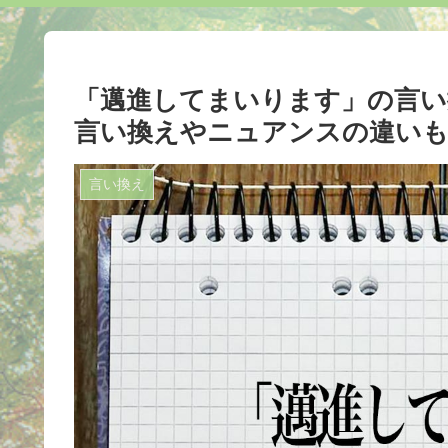
「邁進してまいります」の言い換
言い換えやニュアンスの違いも
言い換え