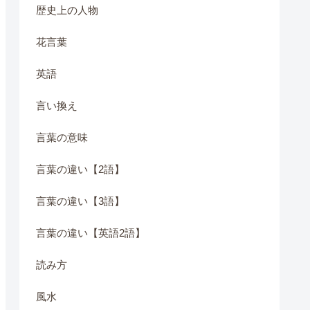
歴史上の人物
花言葉
英語
言い換え
言葉の意味
言葉の違い【2語】
言葉の違い【3語】
言葉の違い【英語2語】
読み方
風水