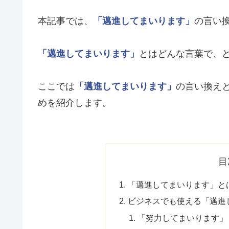
本記事では、
「邁進してまいります」
の言い
「邁進してまいります」
とはどんな言葉で、
ここでは
「邁進してまいります」
の言い換え
めを紹介します。
目
「邁進してまいります」と
ビジネスでも使える「邁進
「努力してまいります」