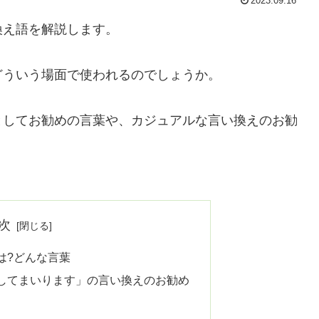
2023.09.16
換え語を解説します。
どういう場面で使われるのでしょうか。
としてお勧めの言葉や、カジュアルな言い換えのお勧
次
は?どんな言葉
してまいります」の言い換えのお勧め