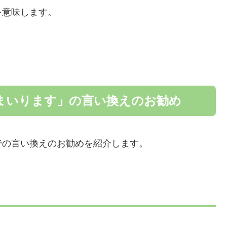
を意味します。
まいります」の言い換えのお勧め
での言い換えのお勧めを紹介します。