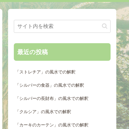
最近の投稿
「ストレチア」の風水での解釈
「シルバーの食器」の風水での解釈
「シルバーの長財布」の風水での解釈
「クルシア」の風水での解釈
「カーキのカーテン」の風水での解釈