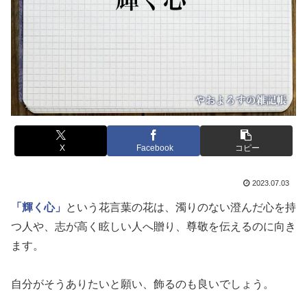
X
Facebook
コピー
2023.07.03
「輝く心」
という花言葉の花は、濁りのない澄んだ心を持
つ人や、志が高く眩しい人へ贈り、尊敬を伝えるのに向き
ます。
自分がそうありたいと願い、飾るのも良いでしょう。