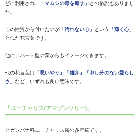
どに利用され、
「マムシの毒を癒す」
との俗説もありまし
た。
この性質から付いたのが
「汚れない心」
という
「輝く心」
と似た花言葉です。
他に、ハート型の葉からもイメージできます。
他の花言葉は
「思いやり」
「雄弁」
「申し分のない愛らし
さ」
など、いずれも良い意味です。
「ユーチャリス(アマゾンリリー)」
ヒガンバナ科ユーチャリス属の多年草です。