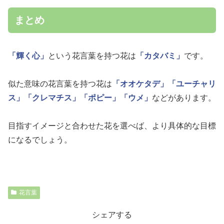
まとめ
「輝く心」
という花言葉を持つ花は
「カタバミ」
です。
似た意味の花言葉を持つ花は
「オオケタデ」
「ユーチャリ
ス」
「クレマチス」
「ポピー」
「ウメ」
などがあります。
目指すイメージと合わせた花を選べば、より具体的な目標
になるでしょう。
花言葉
シェアする