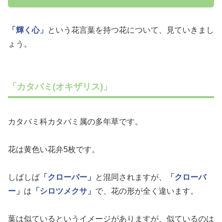
「輝く心」
という花言葉を持つ花について、見ていきまし
ょう。
「カタバミ(オキザリス)」
カタバミ科カタバミ属の多年草です。
花は黄色い花弁5枚です。
しばしば
「クローバー」
と混同されますが、
「クローバ
ー」
は
「シロツメクサ」
で、花の形が全く違います。
葉は似ているというイメージがありますが、似ているのは