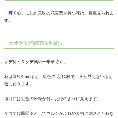
「輝く心」
に似た意味の花言葉を持つ花は、複数見られま
す。
「オオケタデ(紅花大毛蓼)」
タデ科イヌタデ属の一年草です。
花は直径4mmほど、紅色の花弁5枚で、茎が見えないほど
密に付きます。
遠目には紅色の米粒が付いた穂のように見えます。
かつては民間薬としてウルシかぶれや毒虫に刺された時な