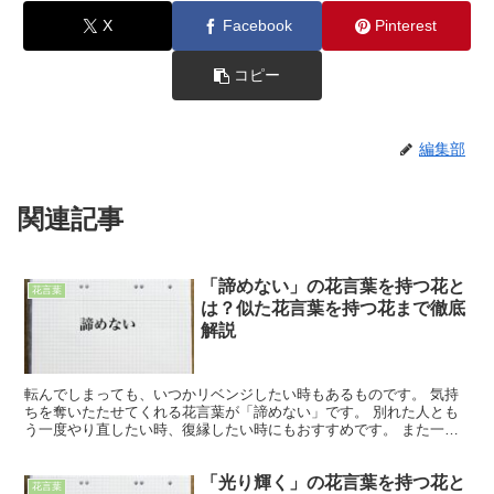
X
Facebook
Pinterest
コピー
編集部
関連記事
「諦めない」の花言葉を持つ花と
花言葉
は？似た花言葉を持つ花まで徹底
解説
転んでしまっても、いつかリベンジしたい時もあるものです。 気持
ちを奪いたたせてくれる花言葉が「諦めない」です。 別れた人とも
う一度やり直したい時、復縁したい時にもおすすめです。 また一度
は駄目だったことに再チャレンジしたい時にも力を貸してく...
「光り輝く」の花言葉を持つ花と
花言葉