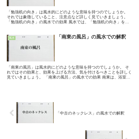
「勉強机の向き」は風水的にどのような意味を持つのでしょうか。
それでは象徴していること、注意点など詳しく見ていきましょう。
「勉強机の向き」の風水での効果 風水では、「勉強机の向き」を変
えることで、勉強運を高めることができると言われています...
「南東の風呂」の風水での解釈
風水
「南東の風呂」は風水的にどのような意味を持つのでしょうか。 そ
れではその効果と、効果を上げる方法、気を付けるべきことを詳しく
見ていきましょう。 「南東の風呂」の風水での効果 南東は、浴室を
作るのにいい方位です。 南東の“木の気”が風呂の“水...
「中古のネックレス」の風水での解釈