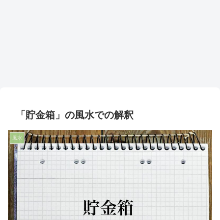
「貯金箱」の風水での解釈
風水