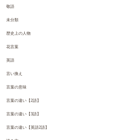
敬語
未分類
歴史上の人物
花言葉
英語
言い換え
言葉の意味
言葉の違い【2語】
言葉の違い【3語】
言葉の違い【英語2語】