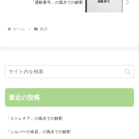
「通帳番号」の風水での解釈
ホーム
風水
最近の投稿
「ストレチア」の風水での解釈
「シルバーの食器」の風水での解釈