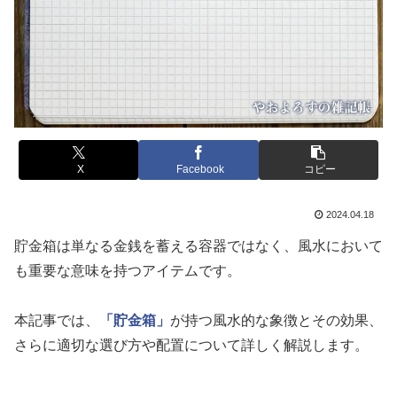
X
Facebook
コピー
2024.04.18
貯金箱は単なる金銭を蓄える容器ではなく、風水において
も重要な意味を持つアイテムです。
本記事では、
「貯金箱」
が持つ風水的な象徴とその効果、
さらに適切な選び方や配置について詳しく解説します。