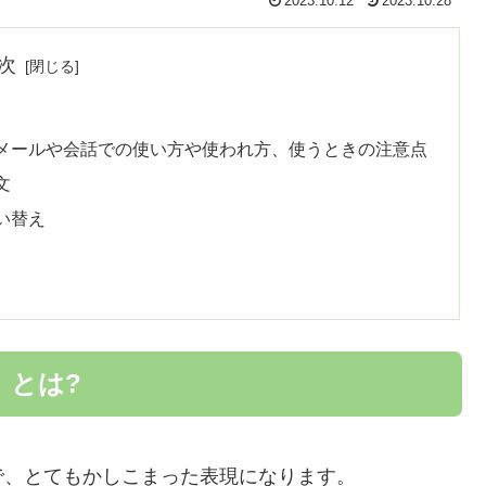
2023.10.12
2023.10.28
次
メールや会話での使い方や使われ方、使うときの注意点
文
い替え
」とは?
で、とてもかしこまった表現になります。