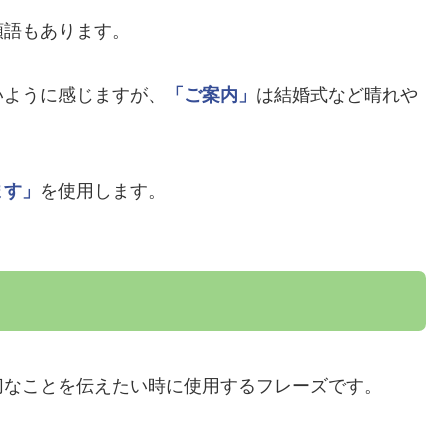
類語もあります。
いように感じますが、
「ご案内」
は結婚式など晴れや
ます」
を使用します。
切なことを伝えたい時に使用するフレーズです。