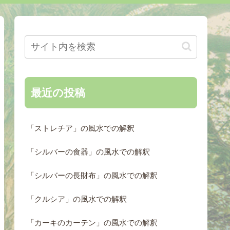
最近の投稿
「ストレチア」の風水での解釈
「シルバーの食器」の風水での解釈
「シルバーの長財布」の風水での解釈
「クルシア」の風水での解釈
「カーキのカーテン」の風水での解釈