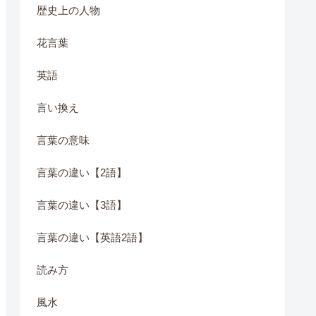
歴史上の人物
花言葉
英語
言い換え
言葉の意味
言葉の違い【2語】
言葉の違い【3語】
言葉の違い【英語2語】
読み方
風水