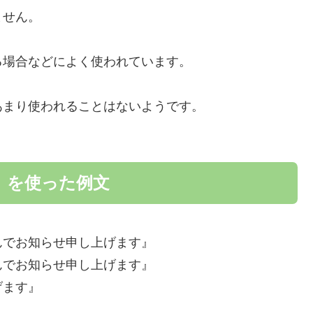
ません。
る場合などによく使われています。
あまり使われることはないようです。
」を使った例文
んでお知らせ申し上げます』
んでお知らせ申し上げます』
げます』