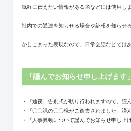
気軽に伝えたい情報がある際などには使用し
社内での通達を知らせる場合や訃報を知らせ
かしこまった表現なので、日常会話などでは
「謹んでお知らせ申し上げます
・『通夜、告別式が執り行われますので、謹
・『〇〇課の〇〇様がご逝去されました。謹
・『人事異動について謹んでお知らせ申し上