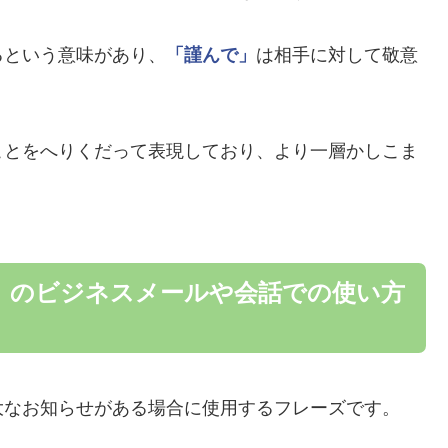
るという意味があり、
「謹んで」
は相手に対して敬意
ことをへりくだって表現しており、より一層かしこま
」のビジネスメールや会話での使い方
大なお知らせがある場合に使用するフレーズです。