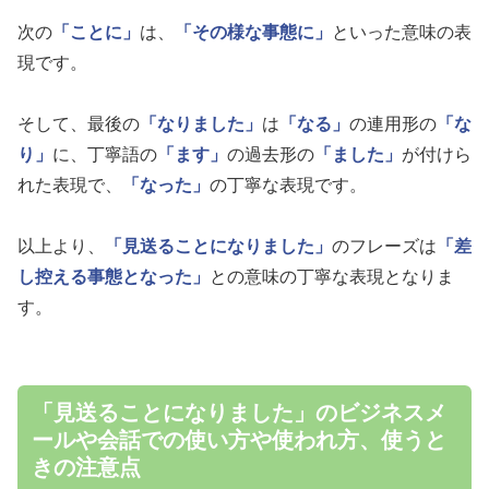
次の
「ことに」
は、
「その様な事態に」
といった意味の表
現です。
そして、最後の
「なりました」
は
「なる」
の連用形の
「な
り」
に、丁寧語の
「ます」
の過去形の
「ました」
が付けら
れた表現で、
「なった」
の丁寧な表現です。
以上より、
「見送ることになりました」
のフレーズは
「差
し控える事態となった」
との意味の丁寧な表現となりま
す。
「見送ることになりました」のビジネスメ
ールや会話での使い方や使われ方、使うと
きの注意点