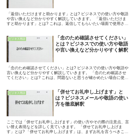
解釈
「返信いただけますと助かります」とは? ビジネスでの使い方や敬語
や言い換えなど分かりやすく解説していきます。 「返信いただけま
すと助かります」とは? これは、返信してもらいたい場面で使用され
る言葉です。 「返信」は、「相手からもらった連絡に...
「念のため確認させてください」
ビジネス用語
とは？ビジネスでの使い方や敬語
や言い換えなど分かりやすく解釈
「念のため確認させてください」とは? ビジネスでの使い方や敬語や
言い換えなど分かりやすく解説していきます。 「念のため確認させ
てください」とは? これは、問題ないと思うが確かめたい場合に使用
される言葉です。 「念のため」は、「問題ないと思う...
「併せてお礼申し上げます」と
ビジネス用語
は？ビジネスメールや敬語の使い
方を徹底解釈
ここでは「併せてお礼申し上げます」の使い方やその際の注意点、言
い替え表現などを詳しく見ていきます。 「併せてお礼申し上げま
す」とは? 「併せてお礼申し上げます」は、まずお礼を言うべきこと