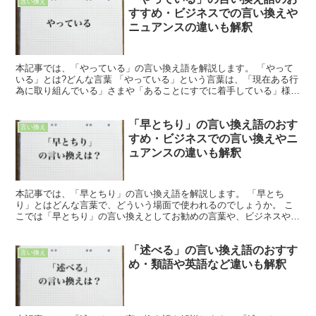
言い換え
すすめ・ビジネスでの言い換えや
ニュアンスの違いも解釈
本記事では、「やっている」の言い換え語を解説します。 「やって
いる」とは?どんな言葉 「やっている」という言葉は、「現在ある行
為に取り組んでいる」さまや「あることにすでに着手している」様子
などを表し、また一方では「お店などがもう開いている」...
「早とちり」の言い換え語のおす
言い換え
すめ・ビジネスでの言い換えやニ
ュアンスの違いも解釈
本記事では、「早とちり」の言い換え語を解説します。 「早とち
り」とはどんな言葉で、どういう場面で使われるのでしょうか。 こ
こでは「早とちり」の言い換えとしてお勧めの言葉や、ビジネスやカ
ジュアルな場面での言い換えのお勧めを紹介します。 「早と...
「述べる」の言い換え語のおすす
言い換え
め・類語や英語など違いも解釈