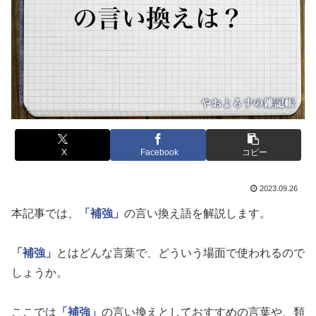
X
Facebook
コピー
2023.09.26
本記事では、
「補強」
の言い換え語を解説します。
「補強」
とはどんな言葉で、どういう場面で使われるので
しょうか。
ここでは
「補強」
の言い換えとしておすすめの言葉や、類