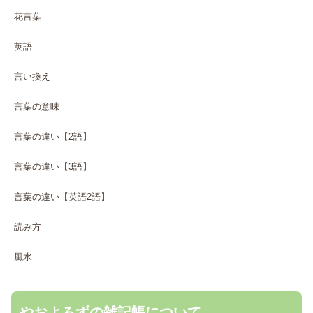
花言葉
英語
言い換え
言葉の意味
言葉の違い【2語】
言葉の違い【3語】
言葉の違い【英語2語】
読み方
風水
やおよろずの雑記帳について