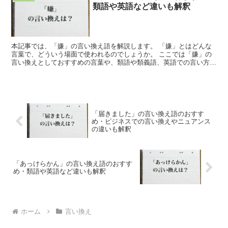
類語や英語など違いも解釈
本記事では、「嫌」の言い換え語を解説します。 「嫌」とはどんな
言葉で、どういう場面で使われるのでしょうか。 ここでは「嫌」の
言い換えとしておすすめの言葉や、類語や類義語、英語での言い方を
紹介します。 「嫌」とは?どんな言葉 「嫌」とは、物事...
「届きました」の言い換え語のおすす
め・ビジネスでの言い換えやニュアンス
の違いも解釈
「あっけらかん」の言い換え語のおすす
め・類語や英語など違いも解釈
ホーム
言い換え