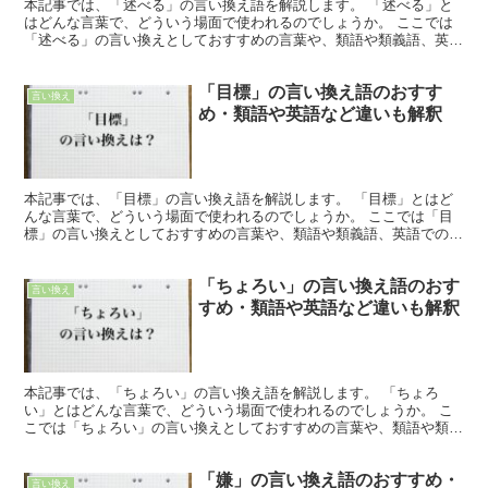
本記事では、「述べる」の言い換え語を解説します。 「述べる」と
はどんな言葉で、どういう場面で使われるのでしょうか。 ここでは
「述べる」の言い換えとしておすすめの言葉や、類語や類義語、英語
での言い方を紹介します。 「述べる」とは?どんな言葉 ...
「目標」の言い換え語のおすす
言い換え
め・類語や英語など違いも解釈
本記事では、「目標」の言い換え語を解説します。 「目標」とはど
んな言葉で、どういう場面で使われるのでしょうか。 ここでは「目
標」の言い換えとしておすすめの言葉や、類語や類義語、英語での言
い方を紹介します。 「目標」とは?どんな言葉 「目標」...
「ちょろい」の言い換え語のおす
言い換え
すめ・類語や英語など違いも解釈
本記事では、「ちょろい」の言い換え語を解説します。 「ちょろ
い」とはどんな言葉で、どういう場面で使われるのでしょうか。 こ
こでは「ちょろい」の言い換えとしておすすめの言葉や、類語や類義
語、英語での言い方を紹介します。 「ちょろい」とは?どん...
「嫌」の言い換え語のおすすめ・
言い換え