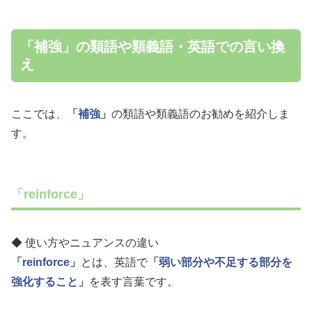
「補強」の類語や類義語・英語での言い換
え
ここでは、
「補強」
の類語や類義語のお勧めを紹介しま
す。
「reinforce」
◆ 使い方やニュアンスの違い
「reinforce」
とは、英語で
「弱い部分や不足する部分を
強化すること」
を表す言葉です。