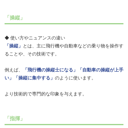
「操縦」
◆ 使い方やニュアンスの違い
「操縦」
とは、主に飛行機や自動車などの乗り物を操作す
ることや、その技術です。
例えば、
「飛行機の操縦士になる」
「自動車の操縦が上手
い」
「操縦に集中する」
のように使います。
より技術的で専門的な印象を与えます。
「指揮」