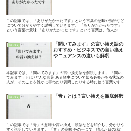
この記事では、「ありがたかったです」という言葉の意味や類語など
について分かりやすく説明していきます。 「ありがたかったです」
という言葉の意味 「ありがたかったです」という言葉は、他人から
受けた好意や、してもらった行いなどに対して感謝するさま...
「聞いてみます」の言い換え語の
言い換え
おすすめ・ビジネスでの言い換え
やニュアンスの違いも解釈
本記事では、「聞いてみます」の言い換え語を解説します。 「聞い
てみます」とは?どんな言葉 ある物事について知る必要がある状況の
人が、そのことを誰かに尋ねたり質問したりする時に使う言葉です。
また、音や人の声、話などを耳に受ける際に使用するこ...
「青」とは？言い換えを徹底解釈
言い換え
この記事では「青」の意味や言い換え、類語などを紹介し、分かりや
すく説明していきます。 「青」の意味 色の一つで、晴れた日の(秋)