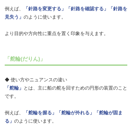
例えば、
「針路を変更する」
「針路を確認する」
「針路を
見失う」
のように使います。
より目的や方向性に重点を置く印象を与えます。
「舵輪(だりん)」
◆ 使い方やニュアンスの違い
「舵輪」
とは、主に船の舵を回すための円形の装置のこと
です。
例えば、
「舵輪を握る」
「舵輪が外れる」
「舵輪が固ま
る」
のように使います。