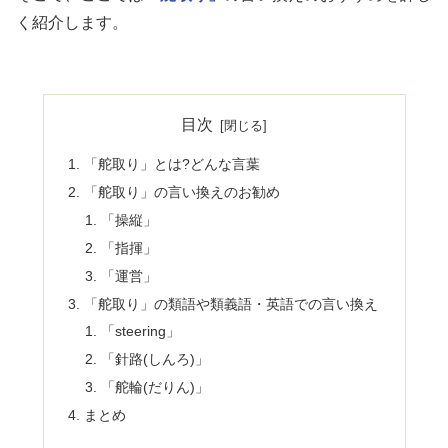
く紹介します。
目次
「舵取り」とは?どんな言葉
「舵取り」の言い換えのお勧め
「操縦」
「指揮」
「運営」
「舵取り」の類語や類義語・英語での言い換え
「steering」
「針路(しんろ)」
「舵輪(だりん)」
まとめ