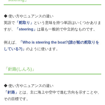
◆ 使い方やニュアンスの違い
英語で
「舵取り」
という意味を持つ単語はいくつかありま
すが、
「steering」
は最も一般的で中立的なものです。
例えば、
「Who is steering the boat?(誰が船の舵取りを
している?)」
のように使います。
「針路(しんろ)」
◆ 使い方やニュアンスの違い
「針路」
とは、主に海上や空中で進む方向を示すことや、
その目標です。