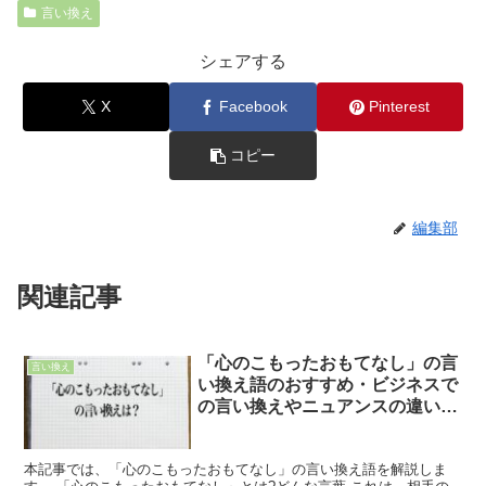
言い換え
シェアする
X
Facebook
Pinterest
コピー
編集部
関連記事
「心のこもったおもてなし」の言
言い換え
い換え語のおすすめ・ビジネスで
の言い換えやニュアンスの違いも
解釈
本記事では、「心のこもったおもてなし」の言い換え語を解説しま