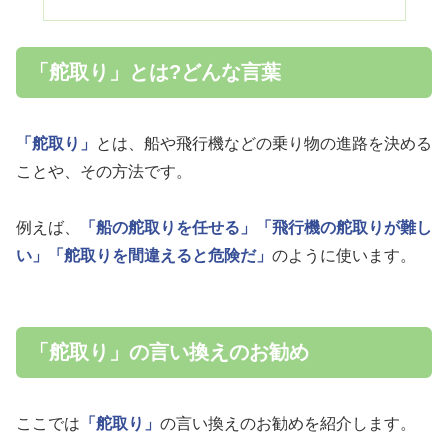
「舵取り」とは?どんな言葉
「舵取り」
とは、船や飛行機などの乗り物の進路を決める
ことや、その方法です。
例えば、
「船の舵取りを任せる」
「飛行機の舵取りが難し
い」
「舵取りを間違えると危険だ」
のように使います。
「舵取り」の言い換えのお勧め
ここでは
「舵取り」
の言い換えのお勧めを紹介します。