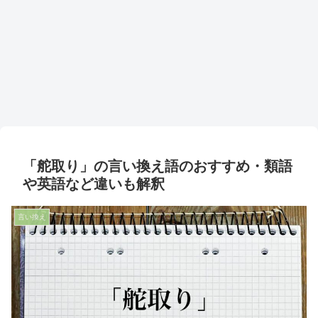
「舵取り」の言い換え語のおすすめ・類語
や英語など違いも解釈
言い換え