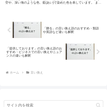
空や、深い海のような色、藍(あい)で染めた色を表しています。 また
は、植物などの「緑色」を指す場合もあります。 ...
「贈る」の言い換え語のおすすめ・類語
や英語など違いも解釈
「提供しております」の言い換え語のお
すすめ・ビジネスでの言い換えやニュア
ンスの違いも解釈
ホーム
言い換え