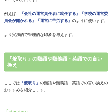
例えば、
「会社の運営責任者に就任する」
「学校の運営委
員会が開かれる」
「運営に苦労する」
のように使います。
より実務的で管理的な印象を与えます。
「舵取り」の類語や類義語・英語での言い
換え
ここでは
「舵取り」
の類語や類義語・英語での言い換えの
おすすめを紹介します。
「steering」