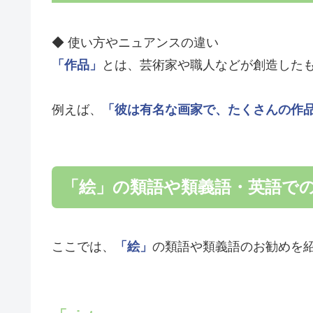
◆ 使い方やニュアンスの違い
「作品」
とは、芸術家や職人などが創造した
例えば、
「彼は有名な画家で、たくさんの作
「絵」の類語や類義語・英語で
ここでは、
「絵」
の類語や類義語のお勧めを