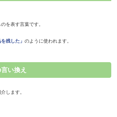
ものを表す言葉です。
品を残した」
のように使われます。
の言い換え
紹介します。