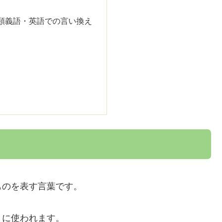
類義語・英語での言い換え
ものを表す言葉です。
うに使われます。