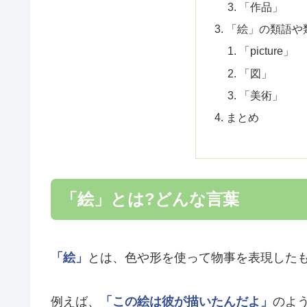
「作品」
「絵」の類語や
「picture」
「図」
「美術」
まとめ
「絵」とは?どんな言葉
「絵」
とは、色や形を使って物事を表現した
例えば、
「この絵は彼が描いたんだよ」
のよ