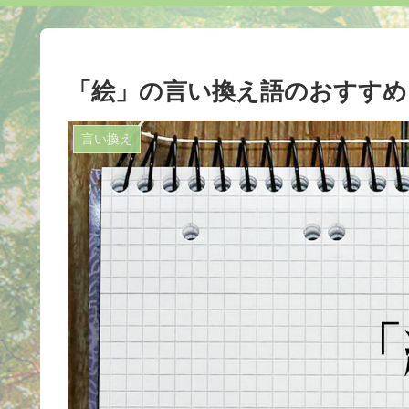
「絵」の言い換え語のおすすめ
言い換え