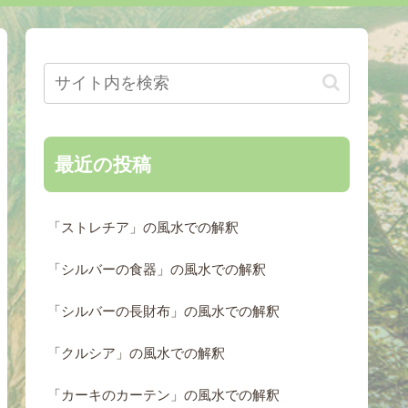
最近の投稿
「ストレチア」の風水での解釈
「シルバーの食器」の風水での解釈
「シルバーの長財布」の風水での解釈
「クルシア」の風水での解釈
「カーキのカーテン」の風水での解釈