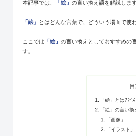
本記事では、
「絵」
の言い換え語を解説しま
「絵」
とはどんな言葉で、どういう場面で使
ここでは
「絵」
の言い換えとしておすすめの
す。
目
「絵」とは?ど
「絵」の言い換
「画像」
「イラスト」