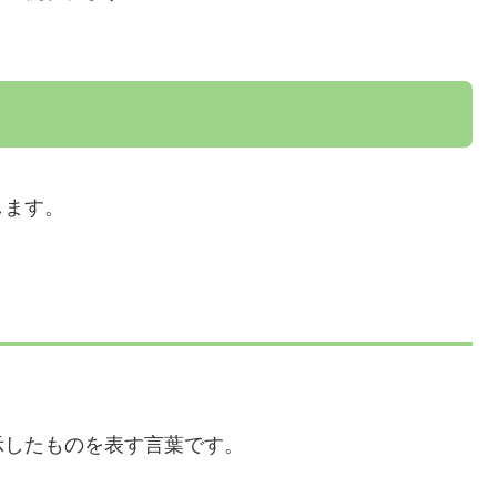
します。
示したものを表す言葉です。