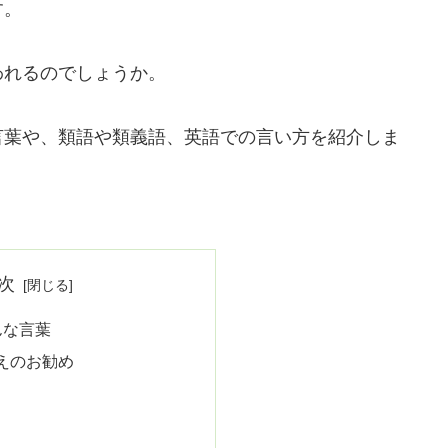
す。
われるのでしょうか。
言葉や、類語や類義語、英語での言い方を紹介しま
次
んな言葉
えのお勧め