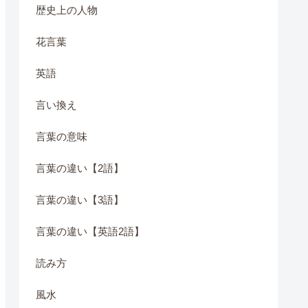
歴史上の人物
花言葉
英語
言い換え
言葉の意味
言葉の違い【2語】
言葉の違い【3語】
言葉の違い【英語2語】
読み方
風水