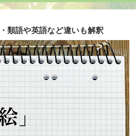
・類語や英語など違いも解釈