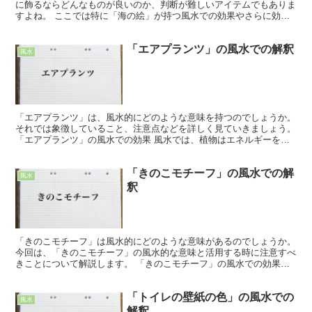
に飾るならどんなものが良いのか、判断が難しいアイテムでもありま
すよね。 ここでは特に「海の絵」が持つ風水での効果やさらに効果
をあげる方法について詳しく解説していきます。 「海の絵...
「エアプランツ」の風水での解釈
風水
「エアプランツ」は、風水的にどのような意味を持つのでしょうか。
それでは象徴していること、注意点などを詳しく見ていきましょう。
「エアプランツ」の風水での効果 風水では、植物はエネルギーを調
整するのに役立つとされていて、高い風水効果があるも...
「きのこモチーフ」の風水での解
風水
釈
「きのこモチーフ」は風水的にどのような意味があるのでしょうか。
今回は、「きのこモチーフ」の風水的な意味と活用する時に注意すべ
きことについて解説します。 「きのこモチーフ」の風水での効果
「きのこモチーフ」の風水における効果は「繁盛運」「生...
「トイレの壁紙の色」の風水での
風水
解釈