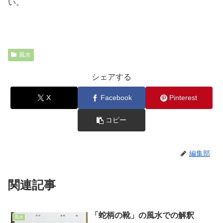
い。
風水
シェアする
X
Facebook
Pinterest
コピー
編集部
関連記事
「蛇柄の靴」の風水での解釈
風水