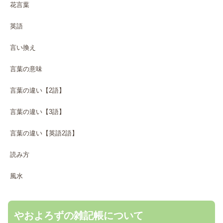
花言葉
英語
言い換え
言葉の意味
言葉の違い【2語】
言葉の違い【3語】
言葉の違い【英語2語】
読み方
風水
やおよろずの雑記帳について