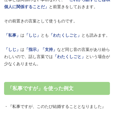
個人に関係することだ」
と前置きをしておきます。
その前置きの言葉として使うものです。
「私事」
は
「しじ」
とも
「わたくしごと」
とも読みます。
「しじ」
は
「指示」
「支持」
など同じ音の言葉があり紛ら
わしいので、話し言葉では
「わたくしごと」
という場合が
少なくありません。
「私事ですが」を使った例文
・『私事ですが、このたび結婚することとなりました』