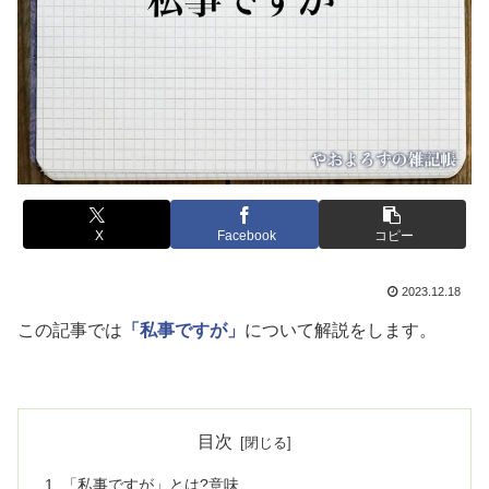
X
Facebook
コピー
2023.12.18
この記事では
「私事ですが」
について解説をします。
目次
「私事ですが」とは?意味