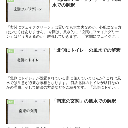
風水
水での解釈
「玄関にフェイクグリーン」は置いても大丈夫なのか、心配になる方
は少なくはありません。 今回は、風水的に「玄関にフェイクグリー
ン」はどう考えるのか、解説していきます。 「玄関にフェイクグリ
ーン」の風水での注意点 「玄関にフェイクグリーン」は現...
「北側にトイレ」の風水での解釈
風水
「北側にトイレ」が設置されている家に住んでいませんか? これは風
水では注意が必要な家相となります。 何故北側のトイレが駄目なの
かの理由、そして解決の方法などをご紹介です。 「北側にトイレ」
の風水での注意点 風水で北は水の要素を持ち、金運や恋...
「南東の玄関」の風水での解釈
風水