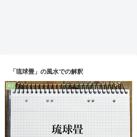
「琉球畳」の風水での解釈
風水