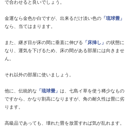
で合わせると良いでしょう。
金運なら金色か白ですが、出来るだけ淡い色の
「琉球畳」
なら、当てはまります。
また、継ぎ目が床の間に垂直に伸びる
「床挿し」
の状態に
なり、運気を下げるため、床の間がある部屋には向きませ
ん。
それ以外の部屋に使いましょう。
他に、伝統的な
「琉球畳」
は、七島イ草を使う稀少なもの
ですから、かなり割高になりますが、角の耐久性は畳に劣
ります。
高級品であっても、壊れた畳を放置すれば気が乱れます。