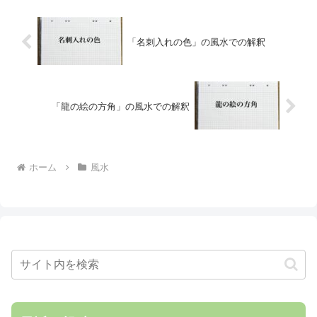
「名刺入れの色」の風水での解釈
「龍の絵の方角」の風水での解釈
ホーム
風水