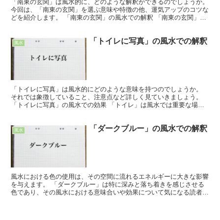
「南東の玄関」は風水的に、どのような解釈ができるのでしょうか。
今回は、「南東の玄関」を選ぶ意味や特徴の他、運気アップのコツな
どを紹介します。 「南東の玄関」の風水での解釈 「南東の玄関」は
風水では、とても好ましいレイアウトの一種です。 人...
「トイレに写真」の風水での解釈
風水
「トイレに写真」は風水的にどのような意味を持つのでしょうか。
それでは象徴していること、注意点など詳しく見ていきましょう。
「トイレに写真」の風水での効果 「トイレ」は風水では重要な場所
で、置くものにより良い場所にも悪い場所にもなり得ます。...
「ダークブルー」の風水での解釈
風水
風水における色の使用は、その空間に流れるエネルギーに大きな影響
を与えます。 「ダークブルー」は特に深みと落ち着きを感じさせる
色であり、その風水における意味合いや効果について気になる読者も
多いのではないでしょうか。 本記事では、ダークブルーの...