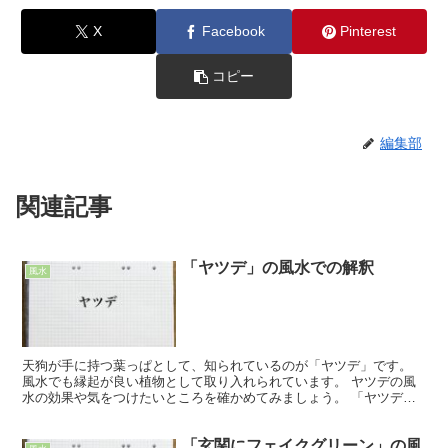
X
Facebook
Pinterest
コピー
編集部
関連記事
「ヤツデ」の風水での解釈
風水
天狗が手に持つ葉っぱとして、知られているのが「ヤツデ」です。
風水でも縁起が良い植物として取り入れられています。 ヤツデの風
水の効果や気をつけたいところを確かめてみましょう。 「ヤツデ」
の風水での効果 大きな葉に8本前後の突起が付いている独...
「玄関にフェイクグリーン」の風