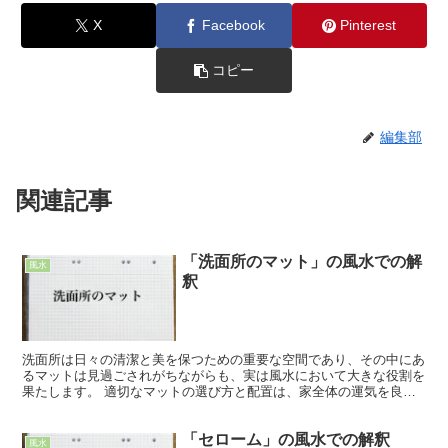
X
Facebook
Pinterest
コピー
編集部
関連記事
「洗面所のマット」の風水での解
風水
釈
洗面所は日々の清潔と美を保つための重要な空間であり、その中にあ
るマットは見過ごされがちながらも、実は風水において大きな役割を
果たします。 適切なマットの選び方と配置は、家全体の運気を良く
するとされています。 この記事では、洗面所のマットに関...
「セローム」の風水での解釈
風水