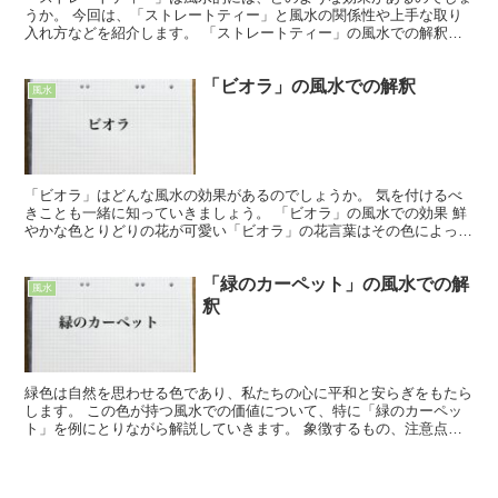
うか。 今回は、「ストレートティー」と風水の関係性や上手な取り
入れ方などを紹介します。 「ストレートティー」の風水での解釈
「ストレートティー」は風水的には、紅茶と同様で金運をは...
「ビオラ」の風水での解釈
風水
「ビオラ」はどんな風水の効果があるのでしょうか。 気を付けるべ
きことも一緒に知っていきましょう。 「ビオラ」の風水での効果 鮮
やかな色とりどりの花が可愛い「ビオラ」の花言葉はその色によって
違います。 「純粋」「誠実」「天真爛漫」などの花言葉...
「緑のカーペット」の風水での解
風水
釈
緑色は自然を思わせる色であり、私たちの心に平和と安らぎをもたら
します。 この色が持つ風水での価値について、特に「緑のカーペッ
ト」を例にとりながら解説していきます。 象徴するもの、注意点、
おすすめの使い方について詳しく見ていきましょう。 「緑...