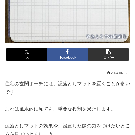
X
Facebook
コピー
2024.04.02
住宅の玄関ポーチには、泥落としマットを置くことが多い
です。
これは風水的に見ても、重要な役割を果たします。
泥落としマットの効果や、設置した際の気をつけたいとこ
ろを見ていきましょう。