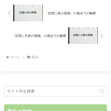
「玄関に鳥の置物」の風水での解釈
「玄関に天使の置物」の風水での解釈
ホーム
風水