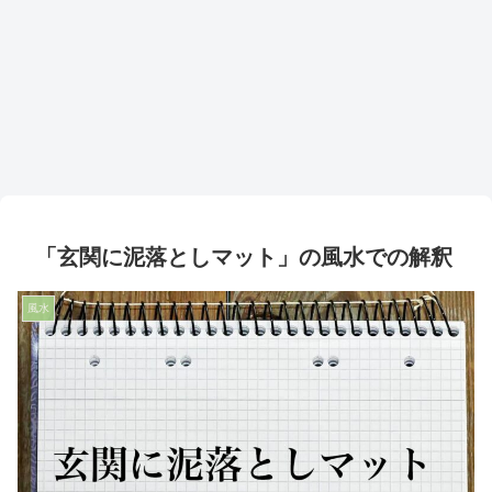
「玄関に泥落としマット」の風水での解釈
風水