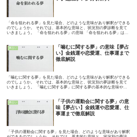
「命を狙われる夢」を見た場合、どのような意味があり解釈ができる
のでしょうか。 それでは、基本的な意味と、状況別の夢診断を見て
いきましょう。 「命を狙われる夢」の意味 「命を狙われる夢」は、
「他人から恨み・怒りを買いやすくなる傾向」を意味して...
「噛むに関する夢」の意味【夢占
夢占い
い】金銭運や恋愛運、仕事運まで
徹底解説
「噛むに関する夢」を見た場合、どのような意味があり解釈ができる
のでしょうか。 それでは、基本的な意味と、状況別の夢診断を見て
いきましょう。 「噛むに関する夢」に関する夢の基本的な意味や象
徴 夢の中で、誰かを噛んでいたという人がいるのではない...
「子供の運動会に関する夢」の意
夢占い
味【夢占い】金銭運や恋愛運、仕
事運まで徹底解説
「子供の運動会に関する夢」を見た場合、どのような意味があり解釈
ができるのでしょうか。 それでは、基本的な意味と、状況別の夢診