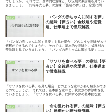
でしょうか。 それでは、基本的な意味と、状況別の夢診断を見てい
きましょう。 「指輪を売る夢」の意味 「指輪の夢」は、恋愛に関す
る夢と考えることができます。 婚約指輪や結婚指輪など...
「パンダの赤ちゃんに関する夢」
夢占い
の意味【夢占い】金銭運や恋愛
運、仕事運まで徹底解説
「パンダの赤ちゃんに関する夢」を見た場合、どのような意味があり
解釈ができるのでしょうか。 それでは、基本的な意味と、状況別の
夢診断を見ていきましょう。 「パンダの赤ちゃんに関する夢」に関
する夢の基本的な意味や象徴 夢の中に、パンダの赤ちゃん...
「サソリを食べる夢」の意味【夢
夢占い
占い】金銭運や恋愛運、仕事運ま
で徹底解説
「サソリを食べる夢」を見た場合、どのような意味があり解釈ができ
るのでしょうか。 それでは、基本的な意味と、状況別の夢診断を見
ていきましょう。 「サソリを食べる夢」に関する夢の基本的な意味
や象徴 夢の中で、サソリを食べた人がいるのではないでし...
「命を狙われる夢」の意味【夢占
夢占い
い】超細かい夢分析辞典