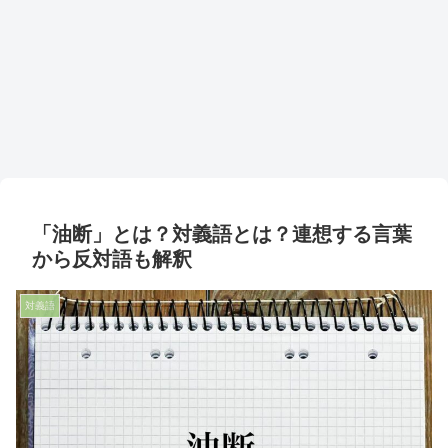
「油断」とは？対義語とは？連想する言葉
から反対語も解釈
対義語