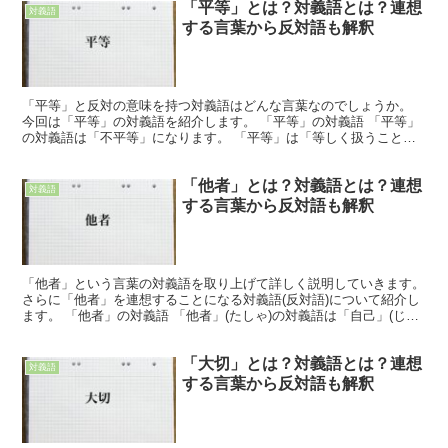
「平等」とは？対義語とは？連想
対義語
する言葉から反対語も解釈
「平等」と反対の意味を持つ対義語はどんな言葉なのでしょうか。
今回は「平等」の対義語を紹介します。 「平等」の対義語 「平等」
の対義語は「不平等」になります。 「平等」は「等しく扱うこと」
や「均等に分配すること」のような意味になります。 つ...
「他者」とは？対義語とは？連想
対義語
する言葉から反対語も解釈
「他者」という言葉の対義語を取り上げて詳しく説明していきます。
さらに「他者」を連想することになる対義語(反対語)について紹介し
ます。 「他者」の対義語 「他者」(たしゃ)の対義語は「自己」(じこ)
です。 「他者」という言葉は「自分ではない...
「大切」とは？対義語とは？連想
対義語
する言葉から反対語も解釈