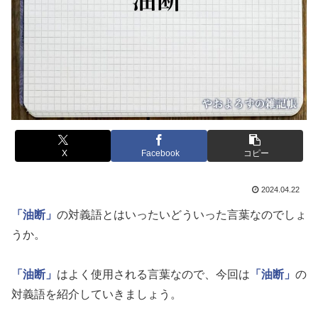
X
Facebook
コピー
2024.04.22
「油断」
の対義語とはいったいどういった言葉なのでしょ
うか。
「油断」
はよく使用される言葉なので、今回は
「油断」
の
対義語を紹介していきましょう。