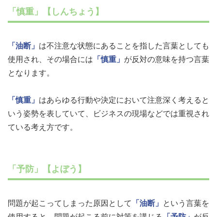
「慎重」【しんちょう】
「油断」
は不注意な状態にあることを指した言葉としても
使用され、その場合には
「慎重」
が反対の意味を持つ言葉
となります。
「慎重」
はあらゆる行動や決定において注意深く考えると
いう姿勢を表していて、ビジネスの現場などでは重視され
ている考え方です。
「予防」【よぼう】
問題が起こってしまった原因として
「油断」
という言葉を
使用すると、問題が起こる前に対策を講じる
「予防」
が反