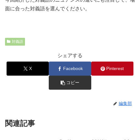
面に合った対義語を選んでください。
対義語
シェアする
X
Facebook
Pinterest
コピー
編集部
関連記事