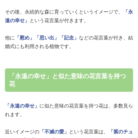
その後、永続的な森に育っていくというイメージで、
「永
遠の幸せ」
という花言葉が付きます。
他に
「慰め」
「思い出」
「記念」
などの花言葉が付き、結
婚式にも利用される植物です。
「永遠の幸せ」と似た意味の花言葉を持つ
花
「永遠の幸せ」
に似た意味の花言葉を持つ花は、多数見ら
れます。
近いイメージの
「不滅の愛」
という花言葉は、
「紫のチュ