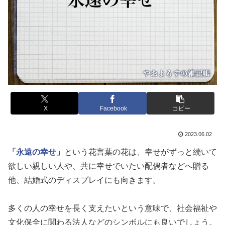
X
Facebook
コピー
2023.06.02
「永遠の幸せ」
という花言葉の花は、幸せがずっと続いて
欲しい親しい人や、共に幸せでいたい配偶者などへ贈る
他、結婚式のディスプレイにも向きます。
多くの人の幸せを長く支えたいという意味で、社会福祉や
文化保全に関わる法人などのシンボルにも良いでしょう。