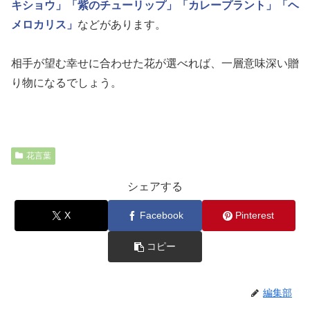
キショウ」
「紫のチューリップ」
「カレープラント」
「ヘ
メロカリス」
などがあります。
相手が望む幸せに合わせた花が選べれば、一層意味深い贈
り物になるでしょう。
花言葉
シェアする
X
Facebook
Pinterest
コピー
編集部