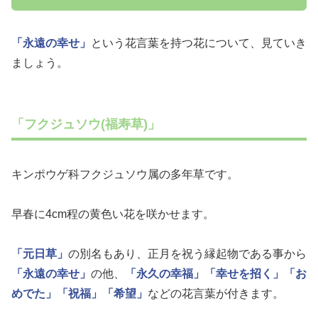
「永遠の幸せ」
という花言葉を持つ花について、見ていき
ましょう。
「フクジュソウ(福寿草)」
キンポウゲ科フクジュソウ属の多年草です。
早春に4cm程の黄色い花を咲かせます。
「元日草」
の別名もあり、正月を祝う縁起物である事から
「永遠の幸せ」
の他、
「永久の幸福」
「幸せを招く」
「お
めでた」
「祝福」
「希望」
などの花言葉が付きます。