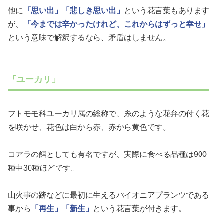
他に
「思い出」
「悲しき思い出」
という花言葉もあります
が、
「今までは辛かったけれど、これからはずっと幸せ」
という意味で解釈するなら、矛盾はしません。
「ユーカリ」
フトモモ科ユーカリ属の総称で、糸のような花弁の付く花
を咲かせ、花色は白から赤、赤から黄色です。
コアラの餌としても有名ですが、実際に食べる品種は900
種中30種ほどです。
山火事の跡などに最初に生えるパイオニアプランツである
事から
「再生」
「新生」
という花言葉が付きます。