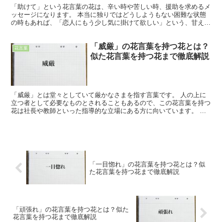
「助けて」という花言葉の花は、辛い時や苦しい時、援助を求めるメ
ッセージになります。 本当に独りではどうしようもない困難な状態
の時もあれば、「恋人にもう少し気に掛けて欲しい」という、甘える
ニュアンスの時もあるでしょう。 どれぐらい、何について...
「威厳」の花言葉を持つ花とは？
花言葉
似た花言葉を持つ花まで徹底解説
「威厳」とは堂々としていて厳かなさまを指す言葉です。 人の上に
立つ者として必要なものとされることもあるので、この花言葉を持つ
花は社長や教師といった指導的な立場にある方に向いています。 ま
たこの花言葉を持つ花は「威厳」を感じさせるのに足るだけ...
「一目惚れ」の花言葉を持つ花とは？似
た花言葉を持つ花まで徹底解説
「頑張れ」の花言葉を持つ花とは？似た
花言葉を持つ花まで徹底解説