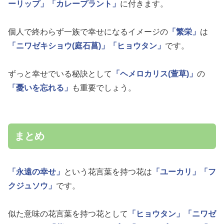
ーリップ」
「カレープラント」
に付きます。
個人で終わらず一族で幸せになるイメージの
「繁栄」
は
「ニワゼキショウ(庭石菖)」
「ヒョウタン」
です。
ずっと幸せでいる秘訣として
「ヘメロカリス(萱草)」
の
「憂いを忘れる」
も重要でしょう。
まとめ
「永遠の幸せ」
という花言葉を持つ花は
「ユーカリ」
「フ
クジュソウ」
です。
似た意味の花言葉を持つ花として
「ヒョウタン」
「ニワゼ