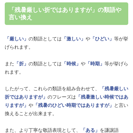
「残暑厳しい折ではありますが」の類語や
言い換え
「厳しい」
の類語としては
「激しい」
や
「ひどい」
等が挙
げられます。
また
「折」
の類語としては
「時候」
や
「時期」
等が挙げら
れます。
したがって、これらの類語を組み合わせて、
「残暑厳しい
折ではありますが」
のフレーズは
「残暑激しい時候ではあ
りますが」
や
「残暑のひどい時期ではありますが」
と言い
換えることが出来ます。
また、より丁寧な敬語表現として、
「ある」
を謙譲語