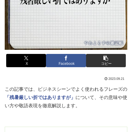
X
Facebook
コピー
2023.09.21
この記事では、ビジネスシーンでよく使われるフレーズの
「残暑厳しい折ではありますが」
について、その意味や使
い方や敬語表現を徹底解説します。