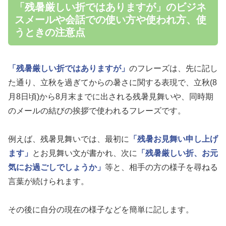
「残暑厳しい折ではありますが」のビジネ
スメールや会話での使い方や使われ方、使
うときの注意点
「残暑厳しい折ではありますが」
のフレーズは、先に記し
た通り、立秋を過ぎてからの暑さに関する表現で、立秋(8
月8日頃)から8月末までに出される残暑見舞いや、同時期
のメールの結びの挨拶で使われるフレーズです。
例えば、残暑見舞いでは、最初に
「残暑お見舞い申し上げ
ます」
とお見舞い文が書かれ、次に
「残暑厳しい折、お元
気にお過ごしでしょうか」
等と、相手の方の様子を尋ねる
言葉が続けられます。
その後に自分の現在の様子などを簡単に記します。