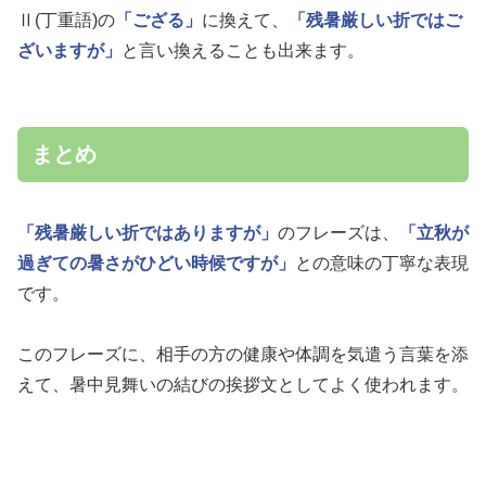
Ⅱ(丁重語)の
「ござる」
に換えて、
「残暑厳しい折ではご
ざいますが」
と言い換えることも出来ます。
まとめ
「残暑厳しい折ではありますが」
のフレーズは、
「立秋が
過ぎての暑さがひどい時候ですが」
との意味の丁寧な表現
です。
このフレーズに、相手の方の健康や体調を気遣う言葉を添
えて、暑中見舞いの結びの挨拶文としてよく使われます。