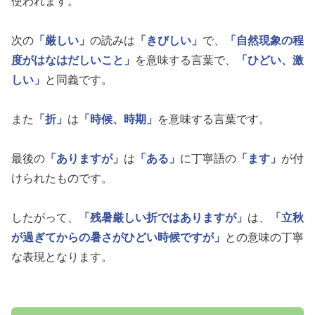
使われます。
次の
「厳しい」
の読みは
「きびしい」
で、
「自然現象の程
度がはなはだしいこと」
を意味する言葉で、
「ひどい、激
しい」
と同義です。
また
「折」
は
「時候、時期」
を意味する言葉です。
最後の
「ありますが」
は
「ある」
に丁寧語の
「ます」
が付
けられたものです。
したがって、
「残暑厳しい折ではありますが」
は、
「立秋
が過ぎてからの暑さがひどい時候ですが」
との意味の丁寧
な表現となります。