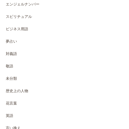
エンジェルナンバー
スピリチュアル
ビジネス用語
夢占い
対義語
敬語
未分類
歴史上の人物
花言葉
英語
言い換え