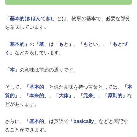
「基本的(きほんてき)」
とは、物事の基本で、必要な部分
を意味しています。
「基本的」
の
「基」
は
「もと」
、
「もとい」
、
「もとづ
く」
などを表しています。
「本」
の意味は前述の通りです。
そして、
「基本的」
と似た意味を持つ言葉としては、
「本
質的」
、
「本来的」
、
「大体」
、
「元来」
、
「原則的」
な
どがあります。
さらに、
「基本的」
は英語で
「basically」
などと表記す
ることができます。