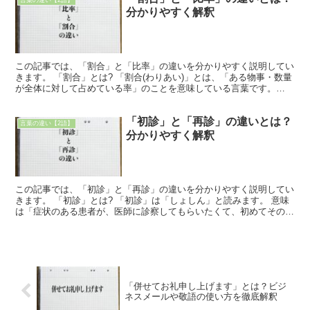
言葉の違い【2語】
分かりやすく解釈
この記事では、「割合」と「比率」の違いを分かりやすく説明してい
きます。 「割合」とは? 「割合(わりあい)」とは、「ある物事・数量
が全体に対して占めている率」のことを意味している言葉です。
「割合」という表現を使う時には、「%(パーセンテー...
「初診」と「再診」の違いとは？
言葉の違い【2語】
分かりやすく解釈
この記事では、「初診」と「再診」の違いを分かりやすく説明してい
きます。 「初診」とは? 「初診」は「しょしん」と読みます。 意味
は「症状のある患者が、医師に診察してもらいたくて、初めてその病
院を訪れること」です。 それまで来院経験がなく、診...
「併せてお礼申し上げます」とは？ビジ
ネスメールや敬語の使い方を徹底解釈