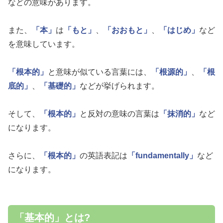
などの意味があります。
また、
「本」
は
「もと」
、
「おおもと」
、
「はじめ」
など
を意味しています。
「根本的」
と意味が似ている言葉には、
「根源的」
、
「根
底的」
、
「基礎的」
などが挙げられます。
そして、
「根本的」
と反対の意味の言葉は
「抹消的」
など
になります。
さらに、
「根本的」
の英語表記は
「fundamentally」
など
になります。
「基本的」とは?