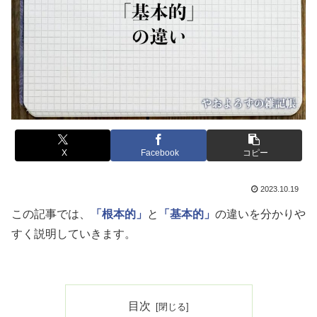
X
Facebook
コピー
2023.10.19
この記事では、
「根本的」
と
「基本的」
の違いを分かりや
すく説明していきます。
目次