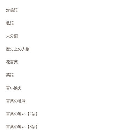
対義語
敬語
未分類
歴史上の人物
花言葉
英語
言い換え
言葉の意味
言葉の違い【2語】
言葉の違い【3語】