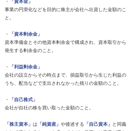
・
「資本金」
事業の円滑化などを目的に株主が会社へ出資した金額のこ
と。
・
「資本剰余金」
資本準備金とその他資本剰余金で構成され、資本取引から
発生する剰余金のこと。
・
「利益剰余金」
会社の設立からその時点まで、損益取引から生じた利益の
うち、配当などで支出されなかった残りの金額のこと。
・
「自己株式」
会社が自社の株を買い取った金額のこと。
「株主資本」
は
「純資産」
や後述する
「自己資本」
と同義