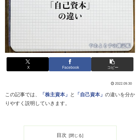
X
Facebook
コピー
2022.09.30
この記事では、
「株主資本」
と
「自己資本」
の違いを分か
りやすく説明していきます。
目次