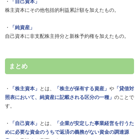
・
「自己資本」
株主資本にその他包括的利益累計額を加えたもの。
・
「純資産」
自己資本に非支配株主持分と新株予約権を加えたもの。
まとめ
・
「株主資本」
とは、
「株主が保有する資産」
や
「貸借対
照表において、純資産に記載される区分の一種」
のことで
す。
・
「自己資本」
とは、
「企業が安定した事業経営を行うた
めに必要な資金のうちで返済の義務がない資金の調達源