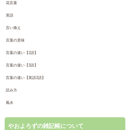
花言葉
英語
言い換え
言葉の意味
言葉の違い【2語】
言葉の違い【3語】
言葉の違い【英語2語】
読み方
風水
やおよろずの雑記帳について