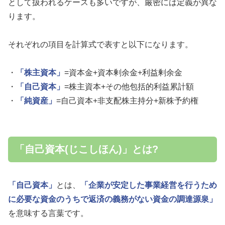
として扱われるケースも多いですが、厳密には定義が異な
ります。
それぞれの項目を計算式で表すと以下になります。
・
「株主資本」
=資本金+資本剰余金+利益剰余金
・
「自己資本」
=株主資本+その他包括的利益累計額
・
「純資産」
=自己資本+非支配株主持分+新株予約権
「自己資本(じこしほん)」とは?
「自己資本」
とは、
「企業が安定した事業経営を行うため
に必要な資金のうちで返済の義務がない資金の調達源泉」
を意味する言葉です。