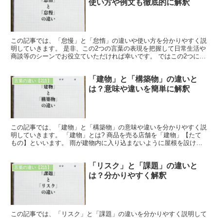
使い方や例文も徹底的に解釈
この記事では、「怠慢」と「怠惰」の違いや使い方を分かりやすく説
明していきます。 是非、この2つの言葉の表現を把握して日常生活や
商談等のシーンでお役立ていただければ幸いです。 ではこの2つにつ
いて解説します。 「怠慢」と「怠惰」の違い 先ず「...
「建物」と「構築物」の違いと
言葉の違い【2語】
は？意味や違いを簡単に解釈
この記事では、「建物」と「構築物」の意味や違いを分かりやすく説
明していきます。 「建物」とは? 商品を売る店舗を「建物」【たて
もの】といいます。 雨が建物内に入り込まないように屋根を設ける
のと、壁があるため風を避けられる設計になっている構造...
「リスク」と「課題」の違いと
言葉の違い【2語】
は？分かりやすく解釈
この記事では、「リスク」と「課題」の違いを分かりやすく説明して