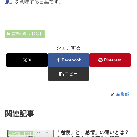
泉」
を意味する言葉です。
言葉の違い【2語】
シェアする
X
Facebook
Pinterest
コピー
編集部
関連記事
「怠慢」と「怠惰」の違いとは？
言葉の違い【2語】