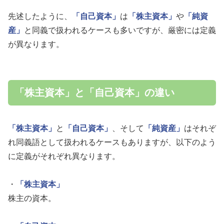
先述したように、
「自己資本」
は
「株主資本」
や
「純資
産」
と同義で扱われるケースも多いですが、厳密には定義
が異なります。
「株主資本」と「自己資本」の違い
「株主資本」
と
「自己資本」
、そして
「純資産」
はそれぞ
れ同義語として扱われるケースもありますが、以下のよう
に定義がそれぞれ異なります。
・
「株主資本」
株主の資本。