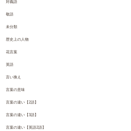
対義語
敬語
未分類
歴史上の人物
花言葉
英語
言い換え
言葉の意味
言葉の違い【2語】
言葉の違い【3語】
言葉の違い【英語2語】