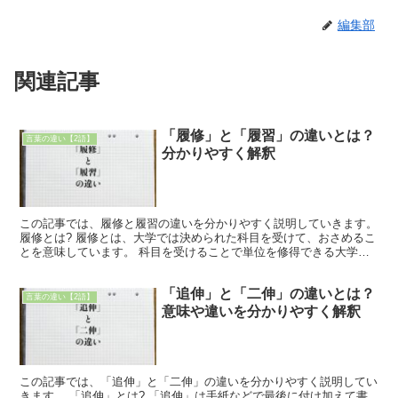
編集部
関連記事
「履修」と「履習」の違いとは？
言葉の違い【2語】
分かりやすく解釈
この記事では、履修と履習の違いを分かりやすく説明していきます。
履修とは? 履修とは、大学では決められた科目を受けて、おさめるこ
とを意味しています。 科目を受けることで単位を修得できる大学で
は、ある一定の単位を習得しなければ進学もできず、留...
「追伸」と「二伸」の違いとは？
言葉の違い【2語】
意味や違いを分かりやすく解釈
この記事では、「追伸」と「二伸」の違いを分かりやすく説明してい
きます。 「追伸」とは? 「追伸」は手紙などで最後に付け加えて書