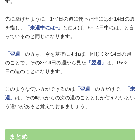
す。
先に挙げたように、1~7日の週に使った時には8~14日の週
を指し、
「来週中には~」
と使えば、8~14日中には、と言
っているのと同じになります。
「翌週」
の方も、今を基準にすれば、同じく8~14日の週
のことで、その8~14日の週から見た
「翌週」
は、15~21
日の週のことになります。
このような使い方ができるのは
「翌週」
の方だけで、
「来
週」
は、その時点からの次の週のこととしか使えないとい
う違いがあると覚えておきましょう。
まとめ