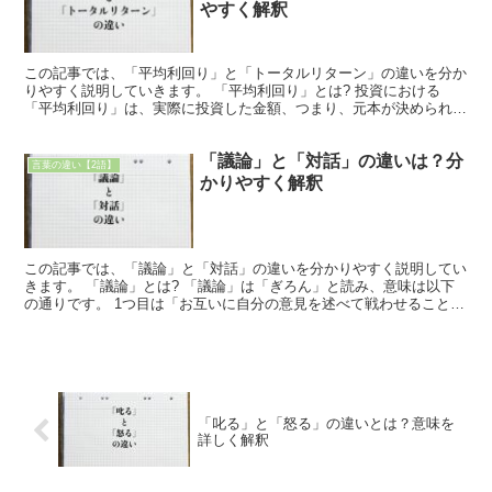
やすく解釈
この記事では、「平均利回り」と「トータルリターン」の違いを分か
りやすく説明していきます。 「平均利回り」とは? 投資における
「平均利回り」は、実際に投資した金額、つまり、元本が決められた
期間で元本に対し、どれほど利益をあげることができたかの...
「議論」と「対話」の違いは？分
言葉の違い【2語】
かりやすく解釈
この記事では、「議論」と「対話」の違いを分かりやすく説明してい
きます。 「議論」とは? 「議論」は「ぎろん」と読み、意味は以下
の通りです。 1つ目は「お互いに自分の意見を述べて戦わせること」
という意味で、自分の意見を主張し合い相手を納得させ...
「叱る」と「怒る」の違いとは？意味を
詳しく解釈