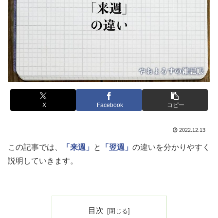
X
Facebook
コピー
2022.12.13
この記事では、
「来週」
と
「翌週」
の違いを分かりやすく
説明していきます。
目次