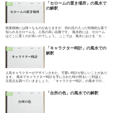
「セロームの置き場所」の風水で
風水
の解釈
観葉植物には様々なものがありますが、切れ目の入った特徴的な葉で
知られるセロームも、人気の高い品種です。 風水的には、セローム
はどこに置くのが良いのでしょう。 ここでは、風水における「セロ
ームの置き場所」や、気を付けるべき事について、詳しく解...
「キャラクター時計」の風水での
風水
解釈
人気キャラクターがデザインされた、可愛い時計が欲しいことがあり
ます。 風水でキャラクター時計を手に入れた時の明るいご利益と、
注意点を調べていきましょう。 「キャラクター時計」の風水での効
果 思わずニヤッと笑ってしまうのが、愛嬌のあるキャラク...
「台所の色」の風水での解釈
風水