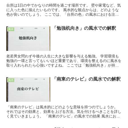
台所は1日の中でかなりの時間を過ごす場所です。 壁や家電など、気
に入った色に揃えたいものです。 風水的な観点からは、どのような
色が良いのでしょう。 ここでは、「台所の色」の風水における注意
点や、解決法について、詳しく解説していきます。 「台...
「勉強机向き」の風水での解釈
風水
老若男女問わず今後の人生に大きな影響を与える勉強。 学習環境も
勉強の一環と言ってもいいほど重要であり、環境を整えるのに風水を
取り入れられたら心強いですよね。 ここでは「勉強机向き」が持つ
風水での効果や気を付けるべきことについて詳しく解説して...
「南東のテレビ」の風水での解釈
風水
「南東のテレビ」は風水的にどのような意味を持つのでしょうか。
それではその効果と、効果を上げる方法、気を付けるべきことを詳し
く見ていきましょう。 「南東のテレビ」の風水での効果 風水におい
て、南東にテレビを置くのは、東に次いでいい場所です。...