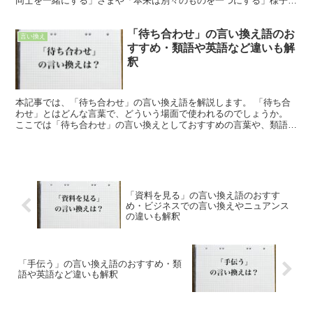
同士を一緒にする」さまや「本来は別々のものを一つにする」様子な
どを表し、同じ読み仮名の「併わせる」という表記が使われ...
「待ち合わせ」の言い換え語のお
言い換え
すすめ・類語や英語など違いも解
釈
本記事では、「待ち合わせ」の言い換え語を解説します。 「待ち合
わせ」とはどんな言葉で、どういう場面で使われるのでしょうか。
ここでは「待ち合わせ」の言い換えとしておすすめの言葉や、類語や
類義語、英語での言い方を紹介します。 「待ち合わせ」と...
「資料を見る」の言い換え語のおすす
め・ビジネスでの言い換えやニュアンス
の違いも解釈
「手伝う」の言い換え語のおすすめ・類
語や英語など違いも解釈