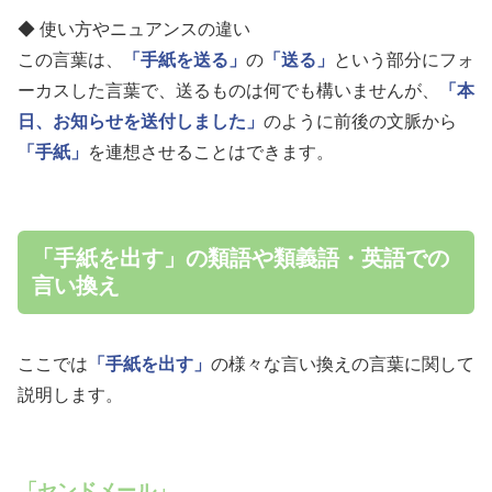
◆ 使い方やニュアンスの違い
この言葉は、
「手紙を送る」
の
「送る」
という部分にフォ
ーカスした言葉で、送るものは何でも構いませんが、
「本
日、お知らせを送付しました」
のように前後の文脈から
「手紙」
を連想させることはできます。
「手紙を出す」の類語や類義語・英語での
言い換え
ここでは
「手紙を出す」
の様々な言い換えの言葉に関して
説明します。
「センドメール」