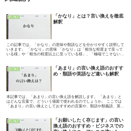
「かなり」とは？言い換えを徹底
言い換え
解釈
この記事では、「かなり」の意味や類語などを分かりやすく説明して
いきます。 「かなり」の意味 「かなり」は「相当な程度まで至って
いる様」や「相当の程度以上に至っている様」、「極端でこそないも
のの、並み以上である様」や「思った以上に」、「相当」...
「あまり」の言い換え語のおすす
言い換え
め・類語や英語など違いも解釈
本記事では、「あまり」の言い換え語を解説します。 「あまり」と
はどんな言葉で、どういう場面で使われるのでしょうか。 ここでは
「あまり」の言い換えとしておすすめの言葉や、類語や類義語、英語
での言い方を紹介します。 「あまり」とは?どんな言葉 ...
「お願いしたく存じます」の言い
言い換え
換え語のおすすめ・ビジネスでの