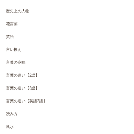
歴史上の人物
花言葉
英語
言い換え
言葉の意味
言葉の違い【2語】
言葉の違い【3語】
言葉の違い【英語2語】
読み方
風水