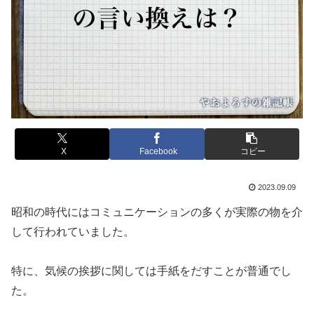
X
Facebook
コピー
2023.09.09
昭和の時代にはコミュニケーションの多くが実際の物を介
して行われていました。
特に、気候の挨拶に関しては手紙をだすことが普通でし
た。