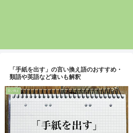
「手紙を出す」の言い換え語のおすすめ・
類語や英語など違いも解釈
言い換え