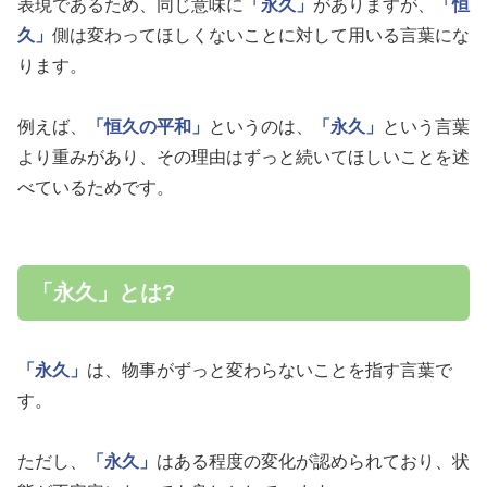
表現であるため、同じ意味に
「永久」
がありますが、
「恒
久」
側は変わってほしくないことに対して用いる言葉にな
ります。
例えば、
「恒久の平和」
というのは、
「永久」
という言葉
より重みがあり、その理由はずっと続いてほしいことを述
べているためです。
「永久」とは?
「永久」
は、物事がずっと変わらないことを指す言葉で
す。
ただし、
「永久」
はある程度の変化が認められており、状