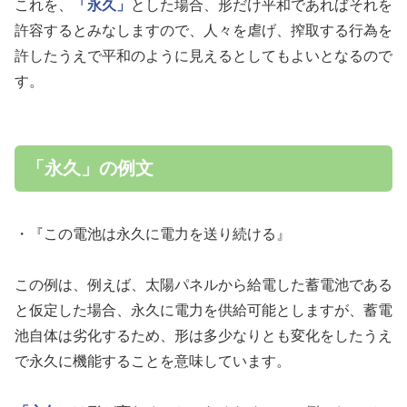
これを、
「永久」
とした場合、形だけ平和であればそれを
許容するとみなしますので、人々を虐げ、搾取する行為を
許したうえで平和のように見えるとしてもよいとなるので
す。
「永久」の例文
・『この電池は永久に電力を送り続ける』
この例は、例えば、太陽パネルから給電した蓄電池である
と仮定した場合、永久に電力を供給可能としますが、蓄電
池自体は劣化するため、形は多少なりとも変化をしたうえ
で永久に機能することを意味しています。