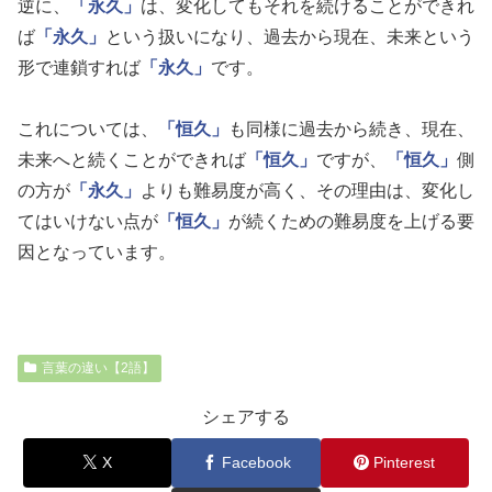
逆に、
「永久」
は、変化してもそれを続けることができれ
ば
「永久」
という扱いになり、過去から現在、未来という
形で連鎖すれば
「永久」
です。
これについては、
「恒久」
も同様に過去から続き、現在、
未来へと続くことができれば
「恒久」
ですが、
「恒久」
側
の方が
「永久」
よりも難易度が高く、その理由は、変化し
てはいけない点が
「恒久」
が続くための難易度を上げる要
因となっています。
言葉の違い【2語】
シェアする
X
Facebook
Pinterest