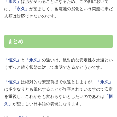
「永久」
は形が変わることになるため、この例において
は、
「永久」
が望ましく、蓄電池の劣化という問題に未だ
人類は対応できないのです。
まとめ
「恒久」
と
「永久」
の違いは、絶対的な安定性を永遠とい
うずっと続く状態に対して表明できるかどうかです。
「恒久」
は絶対的な安定前提で永遠としますが、
「永久」
は多少なりとも風化することが許容されていますので安定
を重視し、これからも変わらないとしたいのであれば
「恒
久」
が望ましい日本語の表現になります。