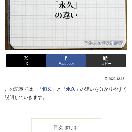
X
Facebook
コピー
2022.12.16
この記事では、
「恒久」
と
「永久」
の違いを分かりやすく
説明していきます。
目次