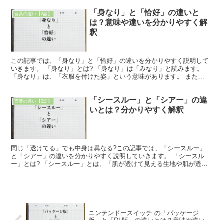
「身なり」と「恰好」の違いと
言葉の違い【2語】
は？意味や違いを分かりやすく解
釈
この記事では、「身なり」と「恰好」の違いを分かりやすく説明して
いきます。 「身なり」とは? 「身なり」は「みなり」と読みます。
「身なり」は、「衣服を付けた姿」という意味があります。 また
「衣服そのもの」を指す言葉になります。 例えば、きち...
「シースルー」と「シアー」の違
言葉の違い【2語】
いとは？分かりやすく解釈
同じ「透けてる」でも中身は異なる?この記事では、「シースルー」
と「シアー」の違いを分かりやすく説明していきます。 「シースル
ー」とは? 「シースルー」とは、「肌が透けて見える生地や肌が透け
て見える生地でできた衣服」を指すファッション用語です...
ニンテンドースイッチ の「パッケージ