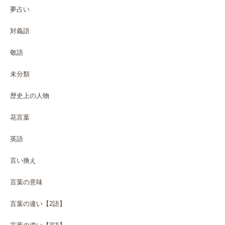
夢占い
対義語
敬語
未分類
歴史上の人物
花言葉
英語
言い換え
言葉の意味
言葉の違い【2語】