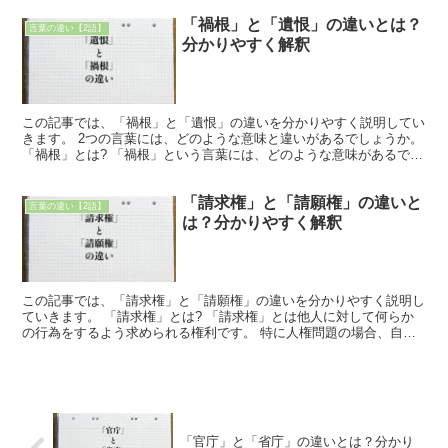
「禍根」と「遺恨」の違いとは？
言葉の違い【2語】
分かりやすく解釈
この記事では、「禍根」と「遺恨」の違いを分かりやすく説明してい
きます。 2つの言葉には、どのような意味と違いがあるでしょうか。
「禍根」とは? 「禍根」という言葉には、どのような意味があるでし
ょうか。 「禍根」は「かこん」と読みます。 「禍...
「請求権」と「請願権」の違いと
言葉の違い【2語】
は？分かりやすく解釈
この記事では、「請求権」と「請願権」の違いを分かりやすく説明し
ていきます。 「請求権」とは? 「請求権」とは他人に対して何らか
の行為をするよう求められる権利です。 特に人権問題の場合、自分
が人権を侵害された場合に、その救済を求められる権利を...
「官庁」と「省庁」の違いとは？分かり