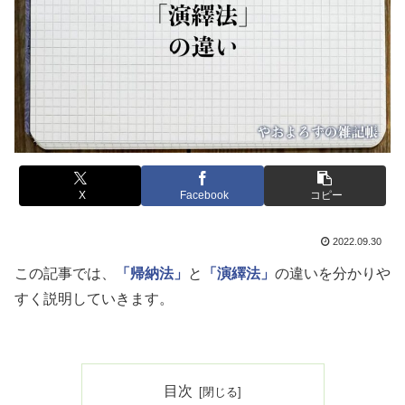
X
Facebook
コピー
2022.09.30
この記事では、
「帰納法」
と
「演繹法」
の違いを分かりや
すく説明していきます。
目次