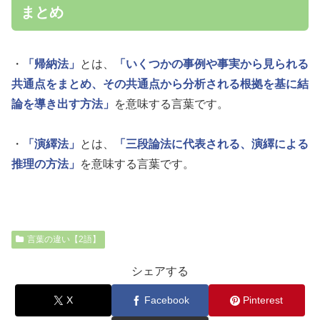
まとめ
・
「帰納法」
とは、
「いくつかの事例や事実から見られる
共通点をまとめ、その共通点から分析される根拠を基に結
論を導き出す方法」
を意味する言葉です。
・
「演繹法」
とは、
「三段論法に代表される、演繹による
推理の方法」
を意味する言葉です。
言葉の違い【2語】
シェアする
X
Facebook
Pinterest