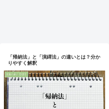
「帰納法」と「演繹法」の違いとは？分か
りやすく解釈
言葉の違い【2語】