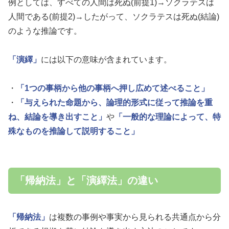
例としては、すべての人間は死ぬ(前提1)→ソクラテスは
人間である(前提2)→したがって、ソクラテスは死ぬ(結論)
のような推論です。
「演繹」
には以下の意味が含まれています。
・
「1つの事柄から他の事柄へ押し広めて述べること」
・
「与えられた命題から、論理的形式に従って推論を重
ね、結論を導き出すこと」
や
「一般的な理論によって、特
殊なものを推論して説明すること」
「帰納法」と「演繹法」の違い
「帰納法」
は複数の事例や事実から見られる共通点から分