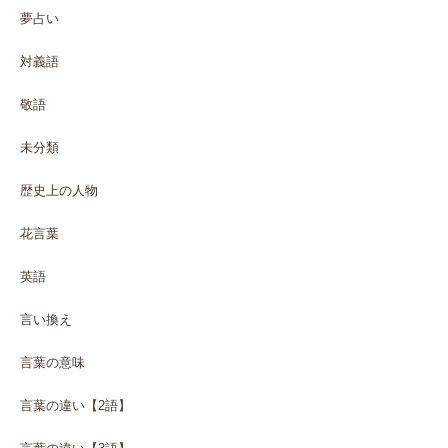
夢占い
対義語
敬語
未分類
歴史上の人物
花言葉
英語
言い換え
言葉の意味
言葉の違い【2語】