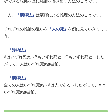
析できる根拠を基に結論を導き出す方法のことです。
一方、
「演繹法」
は演繹による推理の方法のことです。
それぞれの推論の違いを
「人の死」
を例に見ていきましょ
う。
・
「帰納法」
Aはいずれ死ぬ→Bもいずれ死ぬ→Cもいずれ死ぬ→した
がって、人はいずれ死ぬ(結論)。
・
「演繹法」
全ての人はいずれ死ぬ→Aは人である→したがって、Aは
いずれ死ぬ(結論)。