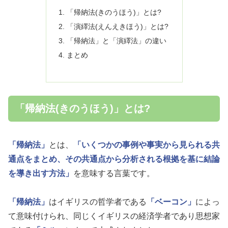
「帰納法(きのうほう)」とは?
「演繹法(えんえきほう)」とは?
「帰納法」と「演繹法」の違い
まとめ
「帰納法(きのうほう)」とは?
「帰納法」
とは、
「いくつかの事例や事実から見られる共
通点をまとめ、その共通点から分析される根拠を基に結論
を導き出す方法」
を意味する言葉です。
「帰納法」
はイギリスの哲学者である
「ベーコン」
によっ
て意味付けられ、同じくイギリスの経済学者であり思想家