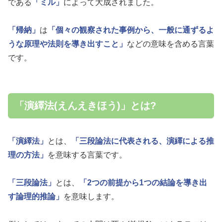
である
「ミル」
によって大成されました。
「帰納」
は
「個々の観察された事例から、一般に通ずるよ
うな原理や法則を導き出すこと」
などの意味を含める言葉
です。
「演繹法(えんえきほう)」とは?
「演繹法」
とは、
「三段論法に代表される、演繹による推
理の方法」
を意味する言葉です。
「三段論法」
とは、
「2つの前提から1つの結論を導き出
す論理的推論」
を意味します。