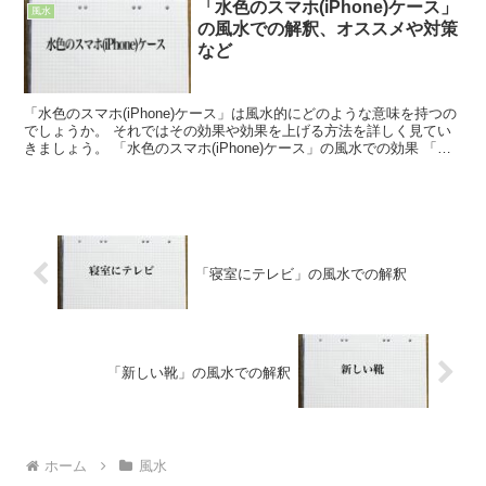
「水色のスマホ(iPhone)ケース」
風水
の風水での解釈、オススメや対策
など
「水色のスマホ(iPhone)ケース」は風水的にどのような意味を持つの
でしょうか。 それではその効果や効果を上げる方法を詳しく見てい
きましょう。 「水色のスマホ(iPhone)ケース」の風水での効果 「水
色のスマホ(iPhone)ケース」の...
「寝室にテレビ」の風水での解釈
「新しい靴」の風水での解釈
ホーム
風水