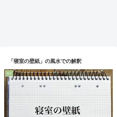
「寝室の壁紙」の風水での解釈
風水