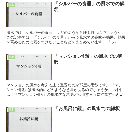
「シルバーの食器」の風水での解
風水
釈
風水では「シルバーの食器」はどのような意味を持つのでしょうか。
この記事では、「シルバーの食器」がもつ風水での意味や効果、効果
を高めるために気をつけたいことなどをまとめています。 「シルバ
ーの食器」の風水での効果 風水では「食器」は、土の気...
「マンション4階」の風水での解
風水
釈
マンションの風水を考える上で重要なのが部屋の階数です。 「マン
ション4階」は風水的にどのような意味があるのでしょうか。 今回
は、「マンション4階」の風水的な意味と活用する時に注意すべきこ
とについて解説します。 「マンション4階」の風水での効...
「お風呂に鏡」の風水での解釈
風水