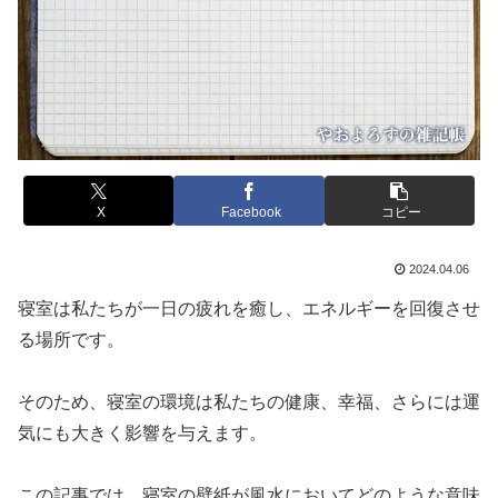
X
Facebook
コピー
2024.04.06
寝室は私たちが一日の疲れを癒し、エネルギーを回復させ
る場所です。
そのため、寝室の環境は私たちの健康、幸福、さらには運
気にも大きく影響を与えます。
この記事では、寝室の壁紙が風水においてどのような意味