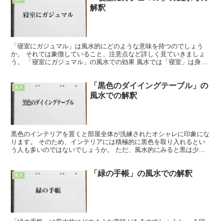
解釈
「寝室にガジュマル」は風水的にどのような意味を持つのでしょう
か。 それでは象徴していること、注意点など詳しく見ていきましょ
う。 「寝室にガジュマル」の風水での効果 風水では「寝室」は身体
を整える場所として大事な役割を果たしています。 1日の...
「黒色のダイイングテーブル」の
風水
風水での解釈
黒色のインテリアを置くと部屋全体が洗練されたオシャレに印象にな
ります。 そのため、インテリアには積極的に黒色を取り入れるとい
う人も多いのではないでしょうか。 ただ、風水的にみると黒は少し
注意が必要な色でもあります。 ここでは、黒色のダイイン...
「緑の手帳」の風水での解釈
風水