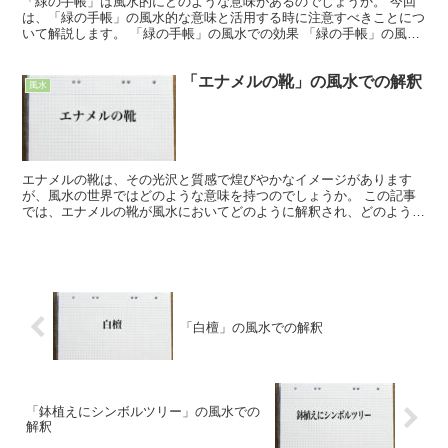
「緑の手帳」は風水的にどのような意味があるのでしょうか。 今回
は、「緑の手帳」の風水的な意味と活用する時に注意すべきことにつ
いて解説します。 「緑の手帳」の風水での効果 「緑の手帳」の風水
における効果は「行楽運」「業績運」です。 緑色は風水...
「エナメルの靴」の風水での解釈
風水
エナメルの靴は、その光沢と質感で煌びやかなイメージがあります
が、風水の世界ではどのような意味を持つのでしょうか。 この記事
では、エナメルの靴が風水においてどのように解釈され、どのような
影響をもたらすのか、また、その効果を最大限に引き出すため...
「白檀」の風水での解釈
「鉢植えにシンボルツリー」の風水での
解釈