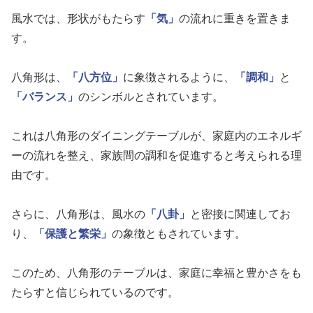
風水では、形状がもたらす
「気」
の流れに重きを置きま
す。
八角形は、
「八方位」
に象徴されるように、
「調和」
と
「バランス」
のシンボルとされています。
これは八角形のダイニングテーブルが、家庭内のエネルギ
ーの流れを整え、家族間の調和を促進すると考えられる理
由です。
さらに、八角形は、風水の
「八卦」
と密接に関連してお
り、
「保護と繁栄」
の象徴ともされています。
このため、八角形のテーブルは、家庭に幸福と豊かさをも
たらすと信じられているのです。