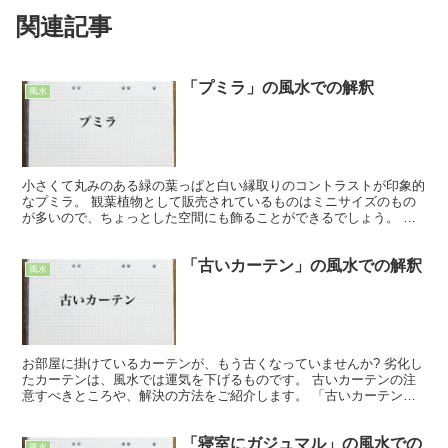
関連記事
「プミラ」の風水での解釈
風水
小さくて丸みのある緑の葉っぱと白い縁取りのコントラストが印象的
なプミラ。 観葉植物として販売されているものはミニサイズのもの
が多いので、ちょっとした空間にも飾ることができるでしょう。 こ
こでは、プミラのもつ風水効果やより効果を上げる方法など...
「古いカーテン」の風水での解釈
風水
お部屋に掛けているカーテンが、もう古くなっていませんか? 劣化し
たカーテンは、風水では運気を下げるものです。 古いカーテンの注
意すべきところや、解決の方法をご紹介します。 「古いカーテン」
の風水での注意点 今のカーテンを10年以上使っている...
「寝室にガジュマル」の風水での
風水