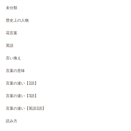
未分類
歴史上の人物
花言葉
英語
言い換え
言葉の意味
言葉の違い【2語】
言葉の違い【3語】
言葉の違い【英語2語】
読み方