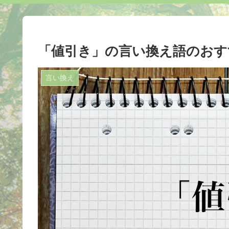
「値引き」の言い換え語のおす
言い換え