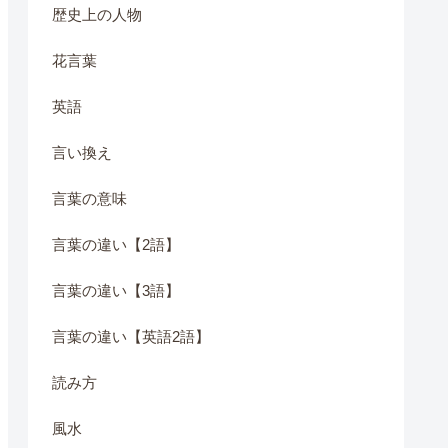
歴史上の人物
花言葉
英語
言い換え
言葉の意味
言葉の違い【2語】
言葉の違い【3語】
言葉の違い【英語2語】
読み方
風水