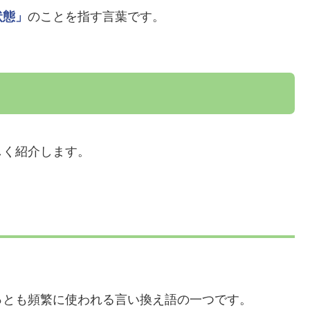
状態」
のことを指す言葉です。
しく紹介します。
っとも頻繁に使われる言い換え語の一つです。