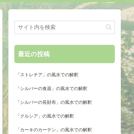
最近の投稿
「ストレチア」の風水での解釈
「シルバーの食器」の風水での解釈
「シルバーの長財布」の風水での解釈
「クルシア」の風水での解釈
「カーキのカーテン」の風水での解釈