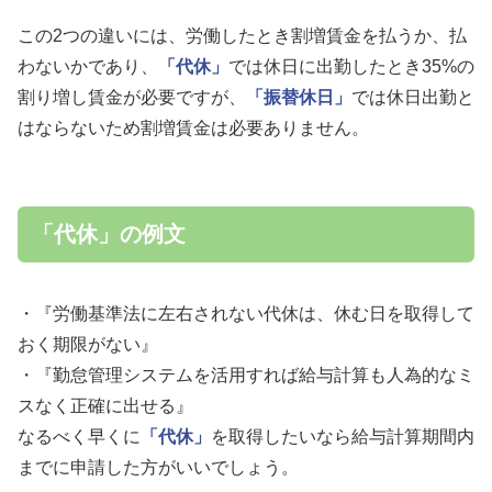
この2つの違いには、労働したとき割増賃金を払うか、払
わないかであり、
「代休」
では休日に出勤したとき35%の
割り増し賃金が必要ですが、
「振替休日」
では休日出勤と
はならないため割増賃金は必要ありません。
「代休」の例文
・『労働基準法に左右されない代休は、休む日を取得して
おく期限がない』
・『勤怠管理システムを活用すれば給与計算も人為的なミ
スなく正確に出せる』
なるべく早くに
「代休」
を取得したいなら給与計算期間内
までに申請した方がいいでしょう。