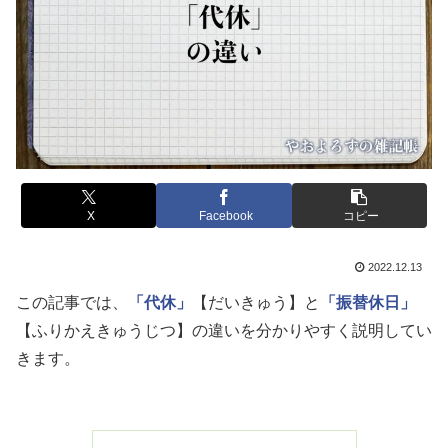
X
Facebook
コピー
2022.12.13
この記事では、
「代休」
【だいきゅう】と
「振替休日」
【ふりかえきゅうじつ】の違いを分かりやすく説明してい
きます。