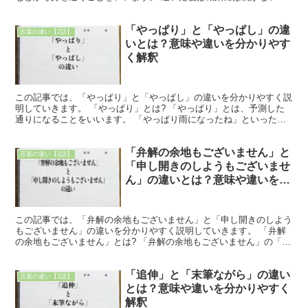
が一般的ですが、スポーツ選手の場合には現役を離れるこ...
「やっぱり」と「やっぱし」の違
言葉の違い【2語】
いとは？意味や違いを分かりやす
く解釈
この記事では、「やっぱり」と「やっぱし」の違いを分かりやすく説
明していきます。 「やっぱり」とは? 「やっぱり」とは、予測した
通りになることをいいます。 「やっぱり雨になったね」といった使
い方をします。 また、色々と考えたり迷ったりしている...
「弁解の余地もございません」と
言葉の違い【2語】
「申し開きのしようもございませ
ん」の違いとは？意味や違いを分
かりやすく解釈
この記事では、「弁解の余地もございません」と「申し開きのしよう
もございません」の違いを分かりやすく説明していきます。 「弁解
の余地もございません」とは? 「弁解の余地もございません」の「弁
解」の意味は言い訳をすることです。 また、「余地」は...
「追伸」と「末筆ながら」の違い
言葉の違い【2語】
とは？意味や違いを分かりやすく
解釈