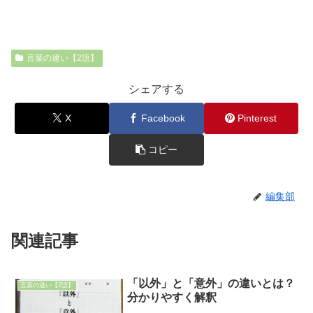
言葉の違い【2語】
シェアする
X
Facebook
Pinterest
コピー
編集部
関連記事
「以外」と「意外」の違いとは？
言葉の違い【2語】
分かりやすく解釈