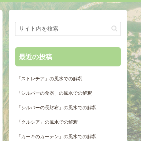
最近の投稿
「ストレチア」の風水での解釈
「シルバーの食器」の風水での解釈
「シルバーの長財布」の風水での解釈
「クルシア」の風水での解釈
「カーキのカーテン」の風水での解釈