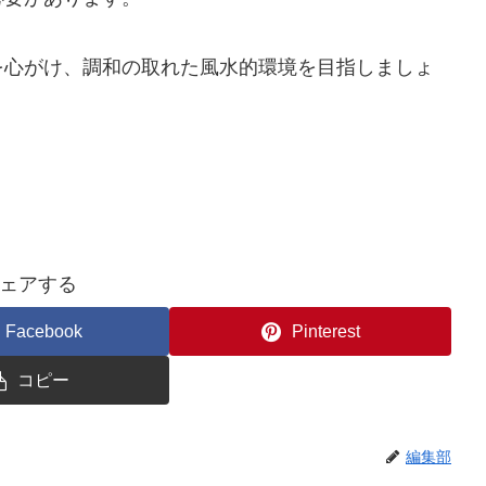
を心がけ、調和の取れた風水的環境を目指しましょ
ェアする
Facebook
Pinterest
コピー
編集部