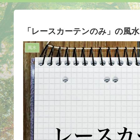
「レースカーテンのみ」の風水
風水