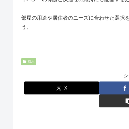
部屋の用途や居住者のニーズに合わせた選択
う。
風水
シ
X