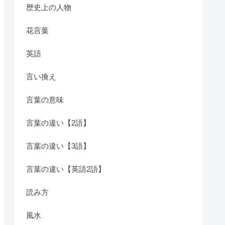
歴史上の人物
花言葉
英語
言い換え
言葉の意味
言葉の違い【2語】
言葉の違い【3語】
言葉の違い【英語2語】
読み方
風水