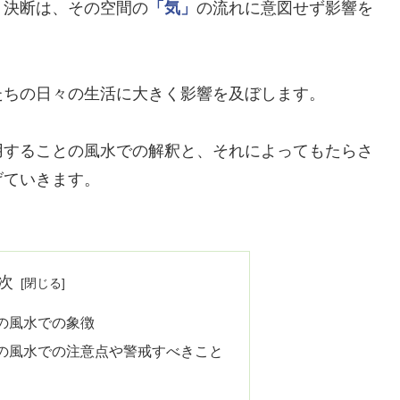
う決断は、その空間の
「気」
の流れに意図せず影響を
たちの日々の生活に大きく影響を及ぼします。
用することの風水での解釈と、それによってもたらさ
げていきます。
次
の風水での象徴
の風水での注意点や警戒すべきこと