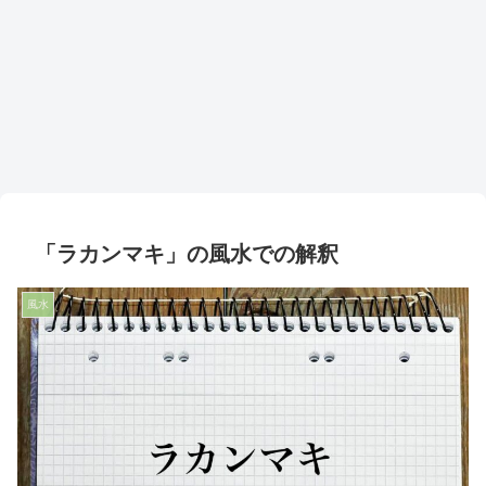
「ラカンマキ」の風水での解釈
風水