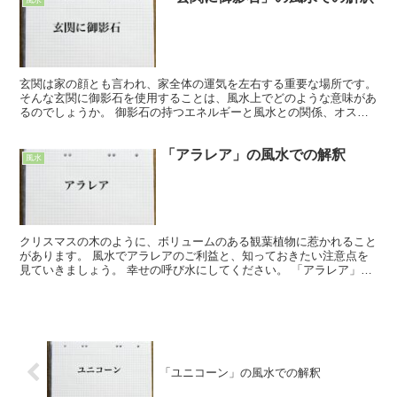
玄関は家の顔とも言われ、家全体の運気を左右する重要な場所です。
そんな玄関に御影石を使用することは、風水上でどのような意味があ
るのでしょうか。 御影石の持つエネルギーと風水との関係、オスス
メする理由や注意点などを詳しく見ていきましょう。 「...
「アラレア」の風水での解釈
風水
クリスマスの木のように、ボリュームのある観葉植物に惹かれること
があります。 風水でアラレアのご利益と、知っておきたい注意点を
見ていきましょう。 幸せの呼び水にしてください。 「アラレア」の
風水での効果 細くて華奢な葉っぱが、とても美しいアラ...
「ユニコーン」の風水での解釈