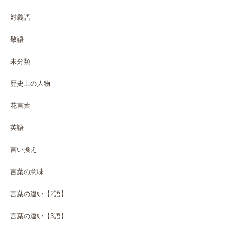
対義語
敬語
未分類
歴史上の人物
花言葉
英語
言い換え
言葉の意味
言葉の違い【2語】
言葉の違い【3語】