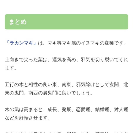
まとめ
「ラカンマキ」
は、マキ科マキ属のイヌマキの変種です。
上向きで尖った葉は、運気を高め、邪気を切り裂いてくれ
ます。
五行の木と相性の良い東、南東、邪気除けとして玄関、北
東の鬼門、南西の裏鬼門に良いでしょう。
木の気は高まると、成長、発展、恋愛運、結婚運、対人運
などを好転させます。