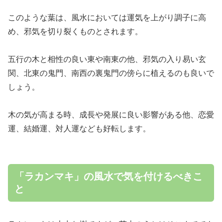
このような葉は、風水においては運気を上がり調子に高
め、邪気を切り裂くものとされます。
五行の木と相性の良い東や南東の他、邪気の入り易い玄
関、北東の鬼門、南西の裏鬼門の傍らに植えるのも良いで
しょう。
木の気が高まる時、成長や発展に良い影響がある他、恋愛
運、結婚運、対人運なども好転します。
「ラカンマキ」の風水で気を付けるべきこ
と