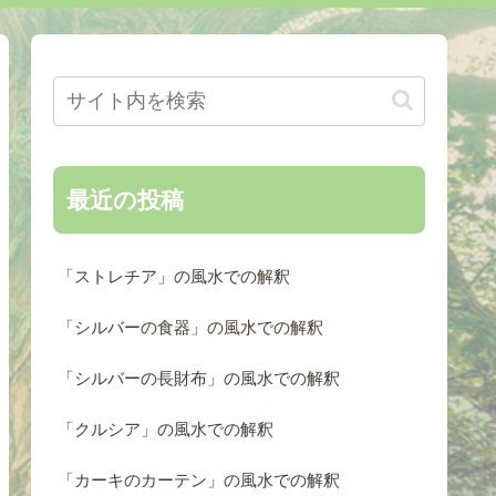
最近の投稿
「ストレチア」の風水での解釈
「シルバーの食器」の風水での解釈
「シルバーの長財布」の風水での解釈
「クルシア」の風水での解釈
「カーキのカーテン」の風水での解釈