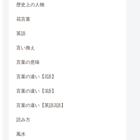
歴史上の人物
花言葉
英語
言い換え
言葉の意味
言葉の違い【2語】
言葉の違い【3語】
言葉の違い【英語2語】
読み方
風水