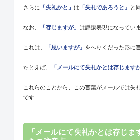
さらに
「失礼かと」
は
「失礼であろうと」
と
なお、
「存じますが」
は謙譲表現になってい
これは、
「思いますが」
をへりくだった形に
たとえば、
「メールにて失礼かとは存じます
これらのことから、この言葉がメールでは失
です。
「メールにて失礼かとは存じま