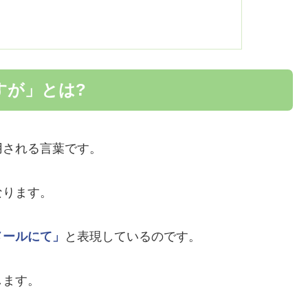
すが」とは?
用される言葉です。
なります。
メールにて」
と表現しているのです。
します。