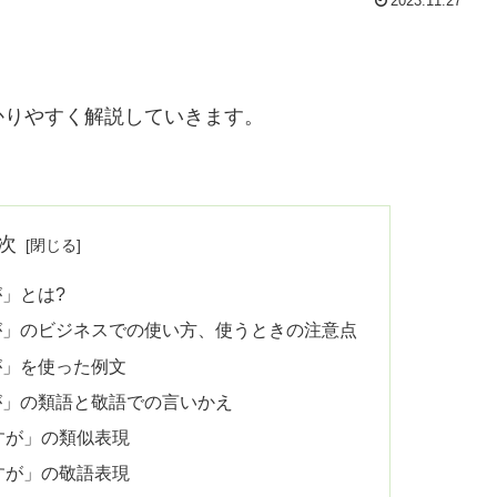
2023.11.27
かりやすく解説していきます。
次
」とは?
が」のビジネスでの使い方、使うときの注意点
が」を使った例文
が」の類語と敬語での言いかえ
すが」の類似表現
すが」の敬語表現