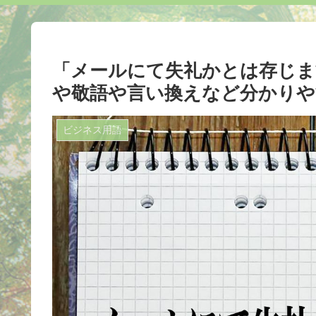
「メールにて失礼かとは存じま
や敬語や言い換えなど分かりや
ビジネス用語