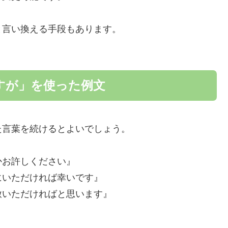
と言い換える手段もあります。
すが」を使った例文
た言葉を続けるとよいでしょう。
かお許しください』
にいただければ幸いです』
赦いただければと思います』