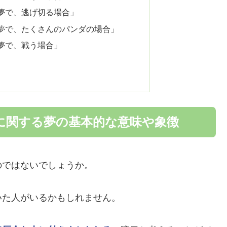
夢で、逃げ切る場合」
夢で、たくさんのパンダの場合」
夢で、戦う場合」
に関する夢の基本的な意味や象徴
のではないでしょうか。
いた人がいるかもしれません。