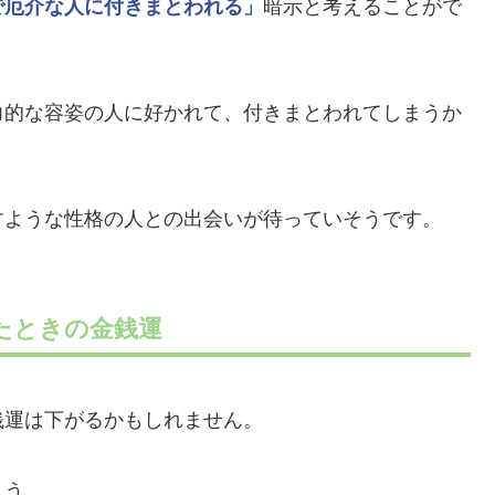
で厄介な人に付きまとわれる」
暗示と考えることがで
力的な容姿の人に好かれて、付きまとわれてしまうか
すような性格の人との出会いが待っていそうです。
たときの金銭運
銭運は下がるかもしれません。
ょう。