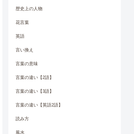
歴史上の人物
花言葉
英語
言い換え
言葉の意味
言葉の違い【2語】
言葉の違い【3語】
言葉の違い【英語2語】
読み方
風水