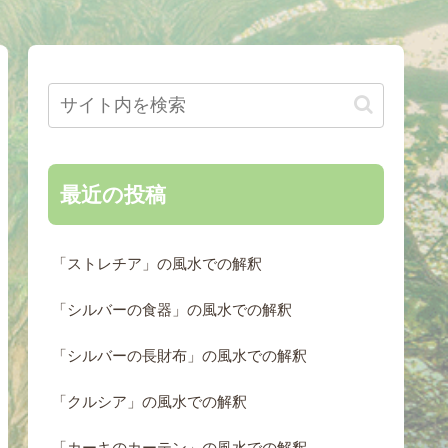
最近の投稿
「ストレチア」の風水での解釈
「シルバーの食器」の風水での解釈
「シルバーの長財布」の風水での解釈
「クルシア」の風水での解釈
「カーキのカーテン」の風水での解釈