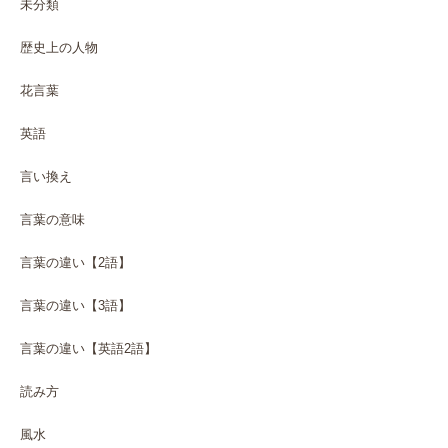
未分類
歴史上の人物
花言葉
英語
言い換え
言葉の意味
言葉の違い【2語】
言葉の違い【3語】
言葉の違い【英語2語】
読み方
風水