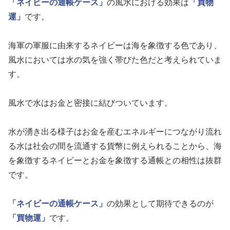
「ネイビーの通帳ケース」
の風水における効果は
「買物
運」
です。
海軍の軍服に由来するネイビーは海を象徴する色であり、
風水においては水の気を強く帯びた色だと考えられていま
す。
風水で水はお金と密接に結びついています。
水が湧き出る様子はお金を産むエネルギーにつながり流れ
る水は社会の間を流通する貨幣に例えられることから、海
を象徴するネイビーとお金を象徴する通帳との相性は抜群
です。
「ネイビーの通帳ケース」
の効果として期待できるのが
「買物運」
です。