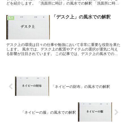
どを紹介します。 「洗面所に時計」の風水での解釈 「洗面所に時
計」を置くのは、水回りに時計を置くのが良くないとの観点...
「デスク上」の風水での解釈
風水
デスク上の環境は日々の仕事や勉強において非常に重要な役割を果た
します。 風水では、デスク上の配置やアイテムの選択が運気に与え
る影響が注目されています。 この記事では、デスク上の風水での象
徴、注意点や警戒すべきこと、そして対策について詳しく掘...
「ネイビーの財布」の風水での解釈
「ネイビーの服」の風水での解釈