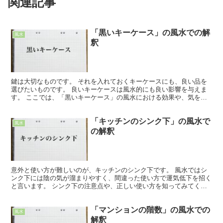
関連記事
「黒いキーケース」の風水での解
風水
釈
鍵は大切なものです。 それを入れておくキーケースにも、良い品を
選びたいものです。 良いキーケースは風水的にも良い影響を与えま
す。 ここでは、「黒いキーケース」の風水における効果や、気を付
けるべき事について、詳しく解説していきます。 「黒いキ...
「キッチンのシンク下」の風水で
風水
の解釈
意外と使い方が難しいのが、キッチンのシンク下です。 風水ではシ
ンク下には陰の気が溜まりやすく、間違った使い方で運気低下を招く
と言います。 シンク下の注意点や、正しい使い方を知ってみてくだ
さい。 「キッチンのシンク下」の風水での注意点 キッチ...
「マンションの階数」の風水での
風水
解釈