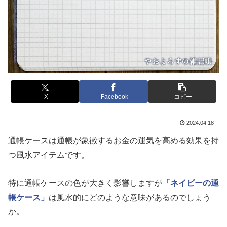
X
Facebook
コピー
2024.04.18
通帳ケースは通帳が象徴するお金の運気を高める効果を持
つ風水アイテムです。
特に通帳ケースの色が大きく影響しますが
「ネイビーの通
帳ケース」
は風水的にどのような意味があるのでしょう
か。