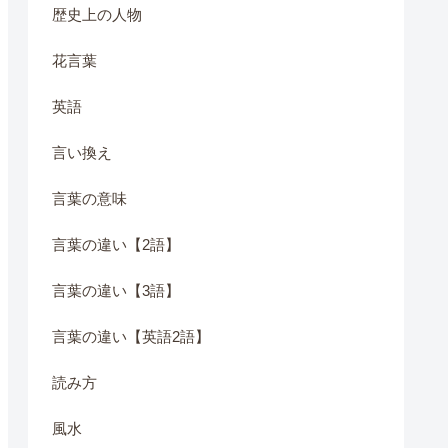
歴史上の人物
花言葉
英語
言い換え
言葉の意味
言葉の違い【2語】
言葉の違い【3語】
言葉の違い【英語2語】
読み方
風水