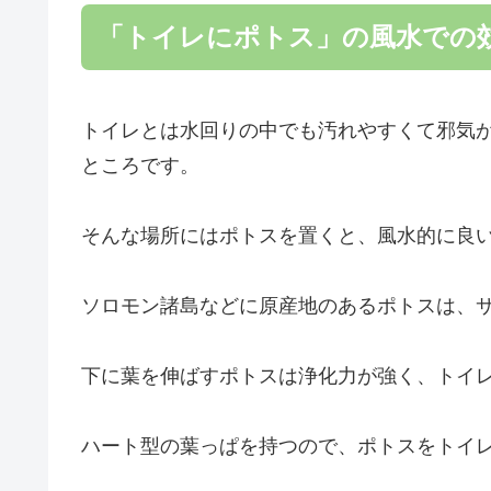
「トイレにポトス」の風水での
トイレとは水回りの中でも汚れやすくて邪気
ところです。
そんな場所にはポトスを置くと、風水的に良
ソロモン諸島などに原産地のあるポトスは、
下に葉を伸ばすポトスは浄化力が強く、トイ
ハート型の葉っぱを持つので、ポトスをトイ