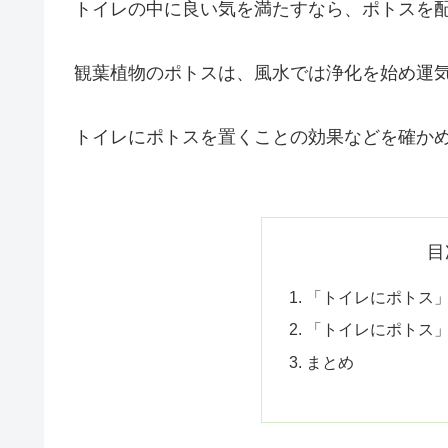
トイレの中に良い気を満たすなら、ポトスを
観葉植物のポトスは、風水では浄化を始め運
トイレにポトスを置くことの効果などを確か
目
「トイレにポトス
「トイレにポトス
まとめ