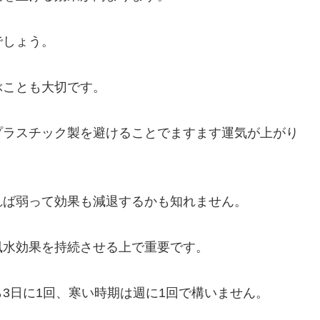
でしょう。
ぶことも大切です。
プラスチック製を避けることでますます運気が上がり
れば弱って効果も減退するかも知れません。
風水効果を持続させる上で重要です。
3日に1回、寒い時期は週に1回で構いません。