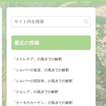
最近の投稿
「ストレチア」の風水での解釈
「シルバーの食器」の風水での解釈
「シルバーの長財布」の風水での解釈
「クルシア」の風水での解釈
「カーキのカーテン」の風水での解釈