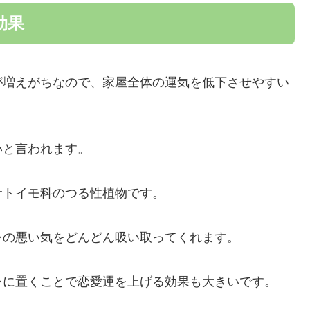
効果
が増えがちなので、家屋全体の運気を低下させやすい
いと言われます。
サトイモ科のつる性植物です。
レの悪い気をどんどん吸い取ってくれます。
レに置くことで恋愛運を上げる効果も大きいです。