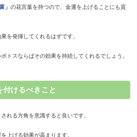
富」
の花言葉を持つので、金運を上げることにも貢
効果を発揮してくれるはずです。
いポトスならばその効果を持続してくれるでしょう。
を付けるべきこと
とされる方角を意識すると良いです。
運を上げる効果が高まります。