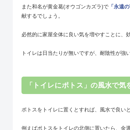
また和名が黄金葛(オウゴンカズラ)で
「永遠の
献するでしょう。
必然的に家屋全体に良い気を増やすことに、
トイレは日当たりが無いですが、耐陰性が強
「トイレにポトス」の風水で気
ポトスをトイレに置くとすれば、風水で良い
例えばポトスをトイレの北側に置いたら、金