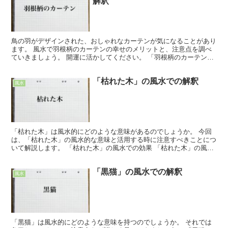
解釈
鳥の羽がデザインされた、おしゃれなカーテンが気になることがあり
ます。 風水で羽根柄のカーテンの幸せのメリットと、注意点を調べ
ていきましょう。 開運に活かしてください。 「羽根柄のカーテン」
の風水での効果 おしゃれなカーテンを見かけると、その...
「枯れた木」の風水での解釈
風水
「枯れた木」は風水的にどのような意味があるのでしょうか。 今回
は、「枯れた木」の風水的な意味と活用する時に注意すべきことにつ
いて解説します。 「枯れた木」の風水での効果 「枯れた木」の風水
における効果は「長寿運」「繁栄運」「魔除け」です。 ...
「黒猫」の風水での解釈
風水
「黒猫」は風水的にどのような意味を持つのでしょうか。 それでは