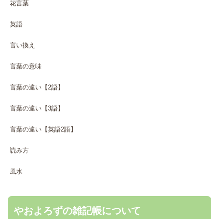
花言葉
英語
言い換え
言葉の意味
言葉の違い【2語】
言葉の違い【3語】
言葉の違い【英語2語】
読み方
風水
やおよろずの雑記帳について