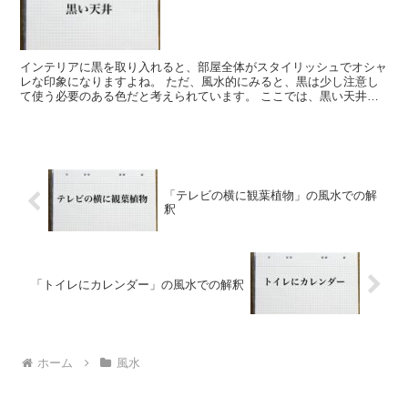
インテリアに黒を取り入れると、部屋全体がスタイリッシュでオシャ
レな印象になりますよね。 ただ、風水的にみると、黒は少し注意し
て使う必要のある色だと考えられています。 ここでは、黒い天井の
もつ風水効果や注意点、オススメの解決策などについて詳し...
「テレビの横に観葉植物」の風水での解
釈
「トイレにカレンダー」の風水での解釈
ホーム
風水