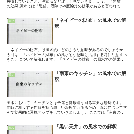
象徴していること、注意点など詳しく見ていきましょう。 「黒猫」
の効果 風水では「黒猫」厄除けや魔除けの効果があると言われてい
ます。 日本では招き猫が縁起が良いとして知られています...
「ネイビーの財布」の風水での解
風水
釈
「ネイビーの財布」は風水的にどのような意味があるのでしょうか。
今回は、「ネイビーの財布」の風水的な意味と活用する時に注意すべ
きことについて解説します。 「ネイビーの財布」の風水での効果
「ネイビーの財布」の風水における効果は「貯蓄運」「投...
「南東のキッチン」の風水での解
風水
釈
風水において、キッチンとは金運と健康運を司る重要な場所です。
同時に相反する性質を持つ難しい場所でもあるため、風水について学
んで効果的に運気アップをしていきましょう。 ここでは「南東のキ
ッチン」が持つ風水での効果やさらに効果をあげる方法につ...
「黒い天井」の風水での解釈
風水