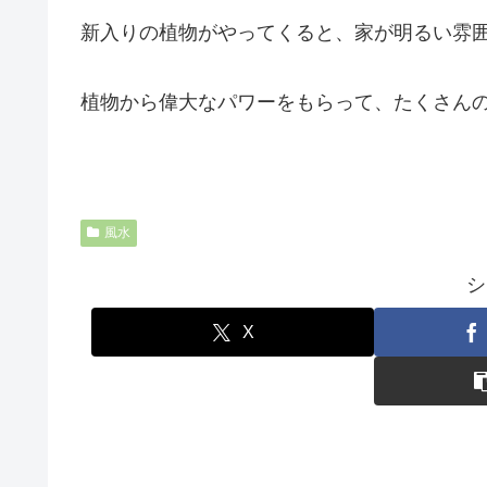
新入りの植物がやってくると、家が明るい雰
植物から偉大なパワーをもらって、たくさん
風水
シ
X