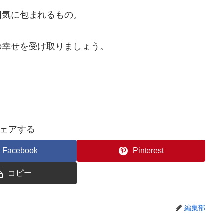
囲気に包まれるもの。
の幸せを受け取りましょう。
ェアする
Facebook
Pinterest
コピー
編集部