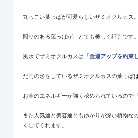
丸っこい葉っぱが可愛らしいザミオクルカス
照りのある葉っぱが、とても美しく評判です
風水でザミオクルカスは
「金運アップを約束
だ円の形をしているザミオクルカスの葉っぱ
お金のエネルギーが強く秘められているので
また人気運と美容運ともゆかりが深い植物な
くしてくれます。