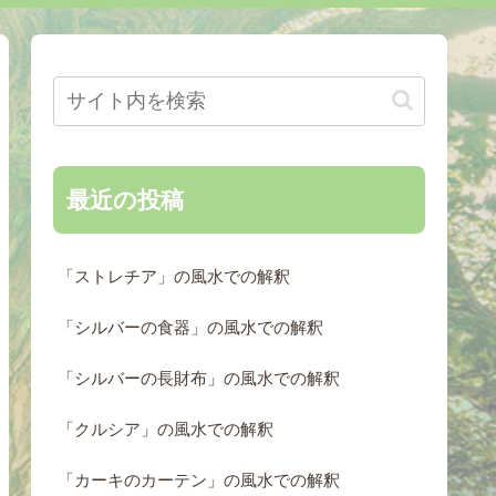
最近の投稿
「ストレチア」の風水での解釈
「シルバーの食器」の風水での解釈
「シルバーの長財布」の風水での解釈
「クルシア」の風水での解釈
「カーキのカーテン」の風水での解釈