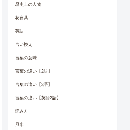
歴史上の人物
花言葉
英語
言い換え
言葉の意味
言葉の違い【2語】
言葉の違い【3語】
言葉の違い【英語2語】
読み方
風水