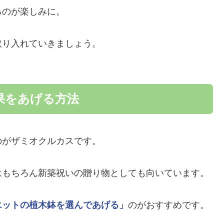
るのが楽しみに。
取り入れていきましょう。
果をあげる方法
のがザミオクルカスです。
はもちろん新築祝いの贈り物としても向いています。
エットの植木鉢を選んであげる」
のがおすすめです。