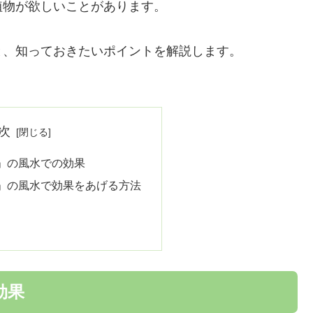
植物が欲しいことがあります。
と、知っておきたいポイントを解説します。
次
」の風水での効果
」の風水で効果をあげる方法
効果