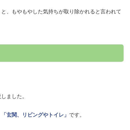
くと、もやもやした気持ちが取り除かれると言われて
説しました。
、
「玄関、リビングやトイレ」
です。