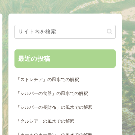
最近の投稿
「ストレチア」の風水での解釈
「シルバーの食器」の風水での解釈
「シルバーの長財布」の風水での解釈
「クルシア」の風水での解釈
「カーキのカーテン」の風水での解釈