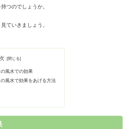
を持つのでしょうか。
く見ていきましょう。
次
」の風水での効果
」の風水で効果をあげる方法
果