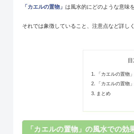
「カエルの置物」
は風水的にどのような意味
それでは象徴していること、注意点など詳し
目
「カエルの置物
「カエルの置物
まとめ
「カエルの置物」の風水での効