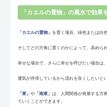
「カエルの置物」の風水で効果
「カエルの置物」
を置く場合、緑色または白
そしてどの方角に置くのかによって、高めら
幸せな場合で、さらに幸せを呼びたい場合は
運気が停滞しているから流れを良くしたいと
「東」
や
「南東」
は、人間関係が発展する方
ていくことができます。