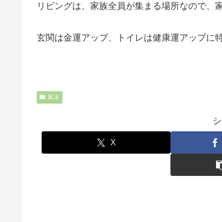
リビングは、家族全員が集まる場所なので、
玄関は金運アップ、トイレは健康運アップに
風水
シ
X