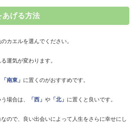
をあげる方法
色のカエルを選んでください。
れる運気が変わります。
、
「南東」
に置くのがおすすめです。
いう場合は、
「西」
や
「北」
に置くと良いです。
角なので、良い出会いによって人生をさらに幸せにし