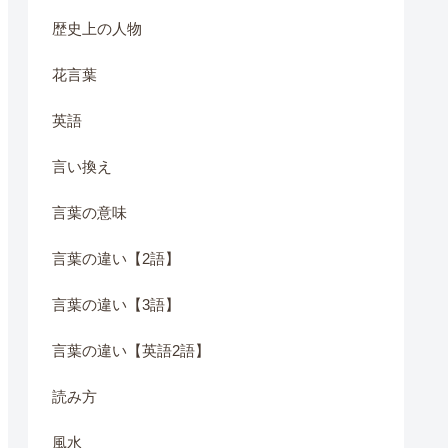
歴史上の人物
花言葉
英語
言い換え
言葉の意味
言葉の違い【2語】
言葉の違い【3語】
言葉の違い【英語2語】
読み方
風水