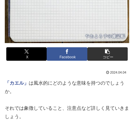
X
Facebook
コピー
2024.04.04
「カエル」
は風水的にどのような意味を持つのでしょう
か。
それでは象徴していること、注意点など詳しく見ていきま
しょう。