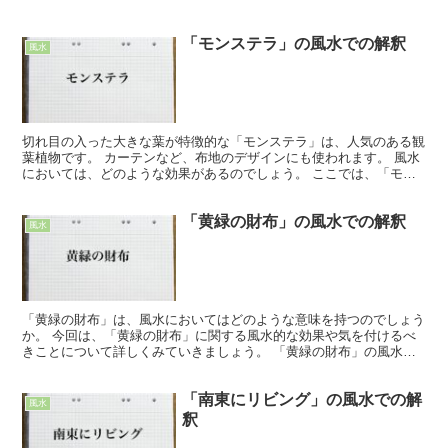
「モンステラ」の風水での解釈
風水
切れ目の入った大きな葉が特徴的な「モンステラ」は、人気のある観
葉植物です。 カーテンなど、布地のデザインにも使われます。 風水
においては、どのような効果があるのでしょう。 ここでは、「モン
ステラ」の風水における効果や、気を付けるべき事につい...
「黄緑の財布」の風水での解釈
風水
「黄緑の財布」は、風水においてはどのような意味を持つのでしょう
か。 今回は、「黄緑の財布」に関する風水的な効果や気を付けるべ
きことについて詳しくみていきましょう。 「黄緑の財布」の風水で
の効果 風水的では、「黄緑」は「金運」の上昇だけでなく...
「南東にリビング」の風水での解
風水
釈