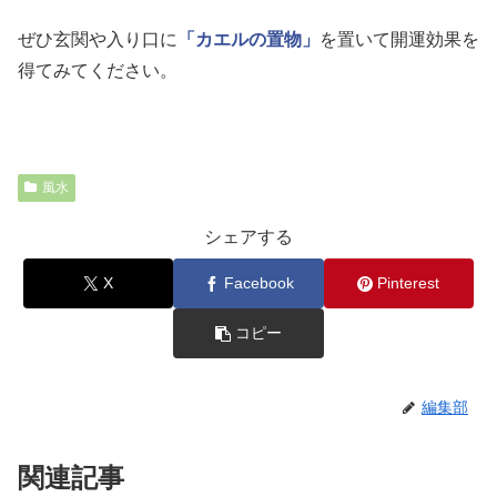
ぜひ玄関や入り口に
「カエルの置物」
を置いて開運効果を
得てみてください。
風水
シェアする
X
Facebook
Pinterest
コピー
編集部
関連記事