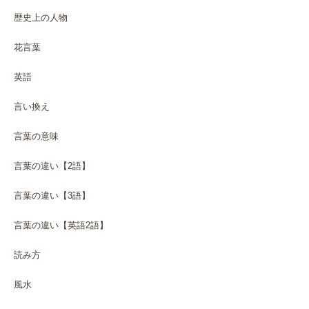
歴史上の人物
花言葉
英語
言い換え
言葉の意味
言葉の違い【2語】
言葉の違い【3語】
言葉の違い【英語2語】
読み方
風水