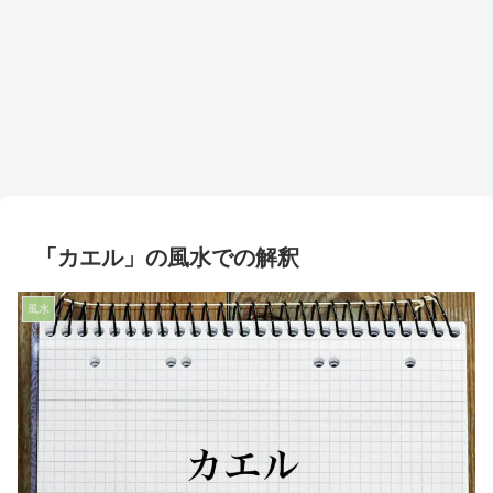
「カエル」の風水での解釈
風水